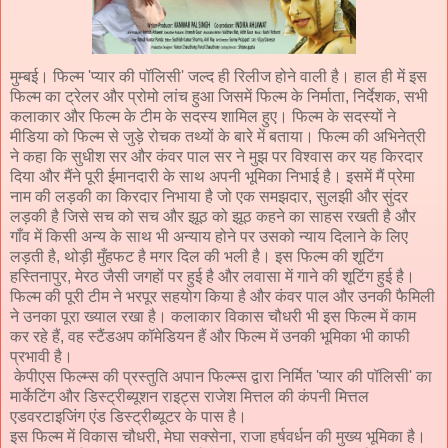
मुम्बई। फिल्म 'प्यार की पॉलिसी' जल्द ही रिलीज होने वाली है। हाल ही में इस
फिल्म का ट्रेलर और प्रोमो लांच हुआ जिसमें फिल्म के निर्माता, निर्देशक, सभी
कलाकार और फिल्म के टीम के सदस्य शामिल हुए। फिल्म के सदस्यों ने
मीडिया को फिल्म से जुड़े रोचक तथ्यों के बारे में बताया। फिल्म की अभिनेत्री
ने कहा कि सुधीश सर और कंवर पाल सर ने मुझ पर विश्वास कर यह किरदार
दिया और मैंने पूरी ईमानदारी के साथ अपनी भूमिका निभाई है। इसमें मैं प्रेमा
नाम की लड़की का किरदार निभाया है जो एक समझदार, सुलझी और सुंदर
लड़की है जिसे सच को सच और झूठ को झूठ कहने का साहस रखती है और
गाँव में किसी अन्य के साथ भी अन्याय होने पर उसको न्याय दिलाने के लिए
लड़ती है, थोड़ी मुँहफट है मगर दिल की भली है। इस फिल्म की शूटिंग
हस्तिनापुर, मेरठ जैसी जगहों पर हुई है और लवासा में गाने की शूटिंग हुई है।
फिल्म की पूरी टीम ने भरपूर सहयोग किया है और कंवर पाल और उनकी फैमिली
ने उनका पूरा ख्याल रखा है। कलाकार विकास चौधरी भी इस फिल्म में काम
कर रहे हैं, वह स्टैंडअप कॉमेडियन हैं और फिल्म में उनकी भूमिका भी काफी
प्रभावी है।
केपीएस फिल्म्स की प्रस्तुति अपान फिल्म्स द्वारा निर्मित 'प्यार की पॉलिसी' का
मार्केटिंग और डिस्ट्रीब्यूशन राइट्स राजेश मित्तल की कंपनी मित्तल
एडवरटाइजिंग एंड डिस्ट्रीब्यूटर के पास है।
इस फिल्म में विकास चौधरी, मेघा सक्सेना, राजा हर्षवर्धन की मुख्य भूमिका है।