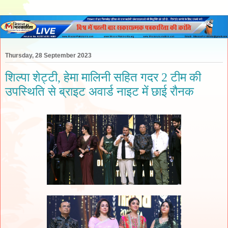
Thursday, 28 September 2023
शिल्पा शेट्टी, हेमा मालिनी सहित गदर 2 टीम की
उपस्थिति से ब्राइट अवार्ड नाइट में छाई रौनक