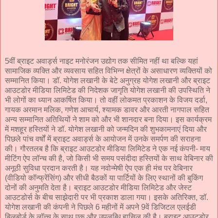
5वीं ब्राइट अवार्ड्स नाइट मनोरंजन उद्योग तक सीमित नहीं था बल्कि यहां
सामाजिक व्यक्ति और व्यवसाय सहित विभिन्न क्षेत्रों के असाधारण व्यक्तियों को
सम्मानित किया। डॉ. योगेश लखानी के बेटे अनुग्रह योगेश लखानी और ब्राइट
आउटडोर मीडिया लिमिटेड की निदेशक जागृति योगेश लखानी की उपस्थिति ने
भी लोगों का ध्यान आकर्षित किया। तो वहीं लोकमत प्रकाशन के विजय दर्डा,
गायक अरमान मलिक, गणेश आचार्य, श्यामक डावर और आरती नागपाल सहित
अन्य सम्मानित अतिथियों ने शाम को और भी शानदार बना दिया। इस कार्यक्रम
में मशहूर हस्तियों ने डॉ. योगेश लखानी को जन्मदिन की शुभकामनाएं दिया और
पिछले पांच वर्षों में ब्राइट अवार्ड्स के आयोजन में उनके समर्पण की सराहना
की। गौरतलब है कि ब्राइट आउटडोर मीडिया लिमिटेड ने एक नई कंपनी- माय
मीटिंग ऐप लॉन्च की है, जो किसी भी समय पसंदीदा हस्तियों के साथ वेबिनार की
अनूठी सुविधा प्रदान करती है। यह नवोन्मेषी ऐप एक ही मंच पर वेबिनार
(वीडियो कॉन्फ्रेंसिंग) और सीधी बैठकों या पार्टियों के लिए स्थानों की बुकिंग
दोनों की अनुमति देता है। ब्राइट आउटडोर मीडिया लिमिटेड और जेस्ट
आउटडोर्स के बीच साझेदारी पर भी प्रकाश डाला गया। इसके अतिरिक्त, डॉ.
योगेश लखानी की कंपनी ने पिछले 6 महीनों में अपने 9वें डिजिटल एलईडी
बिलबोर्ड के लॉन्च के साथ एक और उपलब्धि हासिल की है। ब्राइट आउटडोर