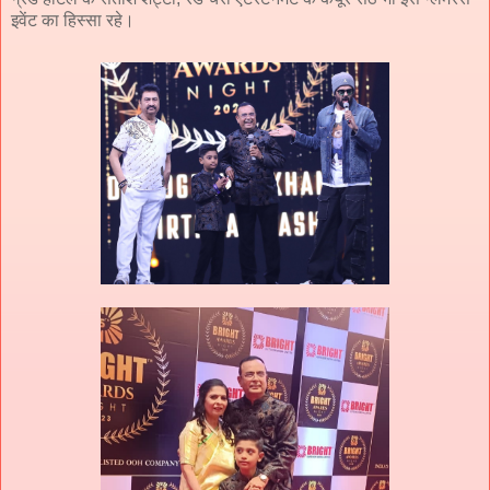
इवेंट का हिस्सा रहे।