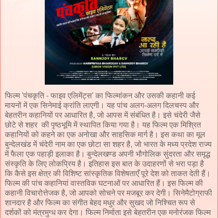
फिल्म 'पंचकृति - फाइव एलिमेंट्स' का फिल्मांकन और उसकी कहानी कई
मायनों में एक सिनेमाई क्रांति लाएगी। यह पांच अलग-अलग दिलचस्प और
बेहतरीन कहानियों पर आधारित है, जो आपस में संबंधित है। इसे चंदेरी जैसे
छोटे से शहर की पृष्ठभूमि में स्थापित किया गया है। यह फिल्म एक मिश्रित
कहानियों को कहने का एक अनोखा और साहसिक मार्ग है। इस कथा का मूल
बुन्देलखंड में चंदेरी नाम का एक छोटा सा शहर है, जो भारत के मध्य प्रदेश राज्य
में फैला एक पहाड़ी इलाका है। बुन्देलखण्ड अपनी भौगोलिक सुंदरता और समृद्ध
संस्कृति के लिए लोकप्रिय है। इतिहास इस बात के उदाहरणों से भरा पड़ा है
कि कैसे इस क्षेत्र की विशिष्ट सांस्कृतिक विशेषताएँ पूरे देश को ताकत देती हैं।
फिल्म की पांच कहानियां वास्तविक घटनाओं पर आधारित हैं। इस फिल्म की
कहानी विचारोत्तेजक है, जो आपको सोचने पर मजबूर कर देगी। सिनेमैटोग्राफी
शानदार है और फिल्म का संगीत बेहद मधुर और सुखद जो निश्चित रूप से
दर्शकों को मंत्रमुग्ध कर देगा। फिल्म निर्माता इसे बेहतरीन एक मनोरंजक फिल्म