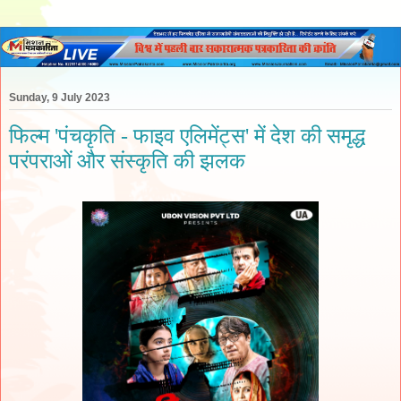
Sunday, 9 July 2023
फिल्म 'पंचकृति - फाइव एलिमेंट्स' में देश की समृद्ध
परंपराओं और संस्कृति की झलक