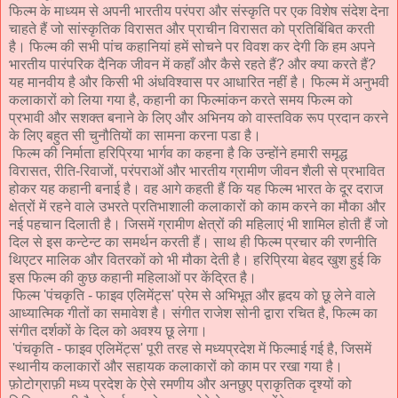
फिल्म के माध्यम से अपनी भारतीय परंपरा और संस्कृति पर एक विशेष संदेश देना
चाहते हैं जो सांस्कृतिक विरासत और प्राचीन विरासत को प्रतिबिंबित करती
है। फिल्म की सभी पांच कहानियां हमें सोचने पर विवश कर देगी कि हम अपने
भारतीय पारंपरिक दैनिक जीवन में कहाँ और कैसे रहते हैं? और क्या करते हैं?
यह मानवीय है और किसी भी अंधविश्वास पर आधारित नहीं है। फिल्म में अनुभवी
कलाकारों को लिया गया है, कहानी का फिल्मांकन करते समय फिल्म को
प्रभावी और सशक्त बनाने के लिए और अभिनय को वास्तविक रूप प्रदान करने
के लिए बहुत सी चुनौतियों का सामना करना पडा है।
फिल्म की निर्माता हरिप्रिया भार्गव का कहना है कि उन्होंने हमारी समृद्ध
विरासत, रीति-रिवाजों, परंपराओं और भारतीय ग्रामीण जीवन शैली से प्रभावित
होकर यह कहानी बनाई है। वह आगे कहती हैं कि यह फिल्म भारत के दूर दराज
क्षेत्रों में रहने वाले उभरते प्रतिभाशाली कलाकारों को काम करने का मौका और
नई पहचान दिलाती है। जिसमें ग्रामीण क्षेत्रों की महिलाएं भी शामिल होती हैं जो
दिल से इस कन्टेन्ट का समर्थन करती हैं। साथ ही फिल्म प्रचार की रणनीति
थिएटर मालिक और वितरकों को भी मौका देती है। हरिप्रिया बेहद खुश हुई कि
इस फिल्म की कुछ कहानी महिलाओं पर केंद्रित है।
फिल्म 'पंचकृति - फाइव एलिमेंट्स' प्रेम से अभिभूत और हृदय को छू लेने वाले
आध्यात्मिक गीतों का समावेश है। संगीत राजेश सोनी द्वारा रचित है, फिल्म का
संगीत दर्शकों के दिल को अवश्य छू लेगा।
'पंचकृति - फाइव एलिमेंट्स' पूरी तरह से मध्यप्रदेश में फिल्माई गई है, जिसमें
स्थानीय कलाकारों और सहायक कलाकारों को काम पर रखा गया है।
फ़ोटोग्राफ़ी मध्य प्रदेश के ऐसे रमणीय और अनछुए प्राकृतिक दृश्यों को