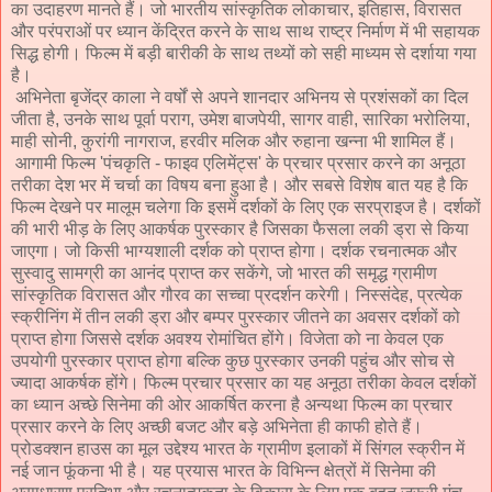
का उदाहरण मानते हैं। जो भारतीय सांस्कृतिक लोकाचार, इतिहास, विरासत
और परंपराओं पर ध्यान केंद्रित करने के साथ साथ राष्ट्र निर्माण में भी सहायक
सिद्ध होगी। फिल्म में बड़ी बारीकी के साथ तथ्यों को सही माध्यम से दर्शाया गया
है।
अभिनेता बृजेंद्र काला ने वर्षों से अपने शानदार अभिनय से प्रशंसकों का दिल
जीता है, उनके साथ पूर्वा पराग, उमेश बाजपेयी, सागर वाही, सारिका भरोलिया,
माही सोनी, कुरांगी नागराज, हरवीर मलिक और रुहाना खन्ना भी शामिल हैं।
आगामी फिल्म 'पंचकृति - फाइव एलिमेंट्स' के प्रचार प्रसार करने का अनूठा
तरीका देश भर में चर्चा का विषय बना हुआ है। और सबसे विशेष बात यह है कि
फिल्म देखने पर मालूम चलेगा कि इसमें दर्शकों के लिए एक सरप्राइज है। दर्शकों
की भारी भीड़ के लिए आकर्षक पुरस्कार है जिसका फैसला लकी ड्रा से किया
जाएगा। जो किसी भाग्यशाली दर्शक को प्राप्त होगा। दर्शक रचनात्मक और
सुस्वादु सामग्री का आनंद प्राप्त कर सकेंगे, जो भारत की समृद्ध ग्रामीण
सांस्कृतिक विरासत और गौरव का सच्चा प्रदर्शन करेगी। निस्संदेह, प्रत्येक
स्क्रीनिंग में तीन लकी ड्रा और बम्पर पुरस्कार जीतने का अवसर दर्शकों को
प्राप्त होगा जिससे दर्शक अवश्य रोमांचित होंगे। विजेता को ना केवल एक
उपयोगी पुरस्कार प्राप्त होगा बल्कि कुछ पुरस्कार उनकी पहुंच और सोच से
ज्यादा आकर्षक होंगे। फिल्म प्रचार प्रसार का यह अनूठा तरीका केवल दर्शकों
का ध्यान अच्छे सिनेमा की ओर आकर्षित करना है अन्यथा फिल्म का प्रचार
प्रसार करने के लिए अच्छी बजट और बड़े अभिनेता ही काफी होते हैं।
प्रोडक्शन हाउस का मूल उद्देश्य भारत के ग्रामीण इलाकों में सिंगल स्क्रीन में
नई जान फूंकना भी है। यह प्रयास भारत के विभिन्न क्षेत्रों में सिनेमा की