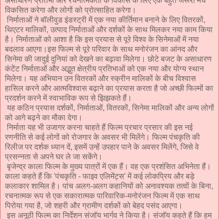
असाधारण प्रतिभा और रचनात्मकता के विकास के लिए एक बहुत जरूरी मंच
विकसित करेगा और लोगों को प्रोत्साहित करेगा।
निर्माताओं ने बॉलीवुड इंडस्ट्री में एक नया कीर्तिमान बनाने के लिए वितरकों,
थिएटर मालिकों, उत्पाद निर्माताओं और दर्शकों के साथ मिलकर नया काम किया
है। निर्माताओं को आशा है कि इस प्रयास से पूरे विश्व के सिनेमाओं में नया
बदलाव आएगा।इस फिल्म से पूरे परिवार के साथ मनोरंजन का आंनद और
सिनेमा की जादुई दुनियां को देखने का बढ़ावा मिलेगा। छोटे बजट के असाधारण
कंटेंट निर्माताओं और अद्भुत क्षेत्रीय प्रतिभाओं को एक नया और योग्य स्थान
मिलेगा। यह अभियान उन वितरकों और स्क्रीन मालिकों के बीच विश्वास
हासिल करने और आत्मविश्वास बढ़ाने का प्रयास करता है जो अच्छी फिल्मों का
प्रदर्शन करने में स्वाभाविक रूप से झिझकते हैं।
यह कठिन प्रयास दर्शकों, निर्माताओं, वितरकों, सिनेमा मालिकों और अन्य लोगों
को आगे बढ़ने का मौका देगा।
निर्माता यह भी उजागर करना चाहते हैं फिल्म प्रचार प्रसार की इस नई
रणनीति से कई लोगों को रोजगार के अवसर भी मिलेंगे। फिल्म पंचकृति की
रिलीज पर दर्शक ध्यान दें, इसमें उन्हें उपहार पाने के अवसर मिलेंगे, जिसे वे
प्रसन्नता से अपने घर ले जा सकेंगे।
बृजेन्द्र काला फिल्म के मुख्य पात्रों में एक हैं। वह एक प्रशंसित अभिनेता हैं।
काला कहते हैं कि 'पंचकृति - फाइव एलिमेंट्स' में कई लोकप्रिय और बड़े
कलाकार शामिल है। पांच अलग-अलग कहानियों को अनावश्यक तत्वों के बिना,
रचनात्मक रूप से एक सकारात्मक पारिवारिक-मनोरंजन फिल्म में एक साथ
पिरोया गया है, जो शहरी और ग्रामीण दर्शकों को बेहद पसंद आएगा।
इस अनूठी फिल्म का निर्देशन संजाॅय भार्गव ने किया है। संजाॅय कहते हैं कि हम