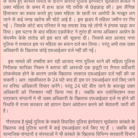
के साथ हुए कथित विवाद के दौरान आरोपी पुलिस इंस्पेक्टर सूर्यकांत कांबले ने
उक्त महिला के कमर में हाथ डाल गंदे तरीके से छेड़छाड़ की। इस लैंगिक
हिंसाचार का बचाव करते हुए उक्त महिला के छाती पर आरोपी के नाखून लग
जाने से कई जगह खरोच की चोटे आई है । इस झडप में महिला जमीन पर गिर
गई । जिसके कोर्ट बाद परिसर में यह तमाशा देख रहे लोगों ने हंगामा खड़ा कर
दिया। इस घटना के बाद महिला एडवोकेट ने तुरंत ही मानव अधिकार आयोग के
चेयरमैन केके तातेड को इस बात की सूचना दी। जिससे बात आजाद नगर
पुलिस ने तत्काल इस पर महिला का बयान दर्ज कर लिया। परंतु अभी तक उक्त
अधिकारी के खिलाफ कोई एफआईआर दर्ज नहीं की गई।
इस मामले की तफ्तीश कर रही आजाद नगर पुलिस थाने की महिला पुलिस
निरीक्षक सारिका निकम ने बताया की अपराधी एक ड्यूटी पर तैनात वर्दीधारी
लोकसेवक होने के कारण उनके खिलाफ तत्काल एफआईआर दर्ज नहीं की जा
सकती। अतः तहकीकात के 24 घंटे बाद ही इस पर एफआईआर दर्ज किए जाने
पर वरिष्ठ अधिकारी विचार करेंगे। परंतू 24 घंटे बीत जाने के बावजूद उक्त
अधिकारी को गिरफ्तार नहीं किया गया है। जबकि बार एसोसिएशन तथा
पत्रकार संगठनों ने भी उक्त अधिकारी के खिलाफ एफआईआर दर्ज ना होने की
स्थिति में राज्य सरकार को ज्ञापन देकर आंदोलन करने को चेतावनी जारी की
है।
गौरतलब है मुंबई पुलिस के सबसे विवादित पुलिस इंस्पेक्टर सूर्यकांत कांबले के
खिलाफ कई पुलिस थानों में कई एफआईआर दर्ज किए गए हैं । जबकि कई
सामाजिक संगठनों व संस्थाओं ने भी कांबले के खिलाफ विभिन्न सरकारी विभाग