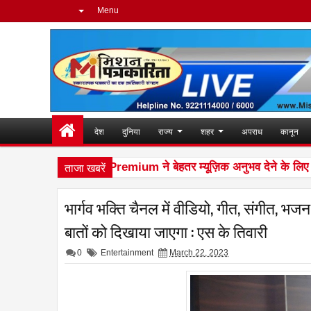
Menu
देश
दुनिया
राज्य
शहर
अपराध
कानून
ताजा खबरें
oAt और Spotify Premium ने बेहतर म्यूज़िक अनुभव देने के लिए की सा
भार्गव भक्ति चैनल में वीडियो, गीत, संगीत, भज
बातों को दिखाया जाएगा : एस के तिवारी
0
Entertainment
March 22, 2023