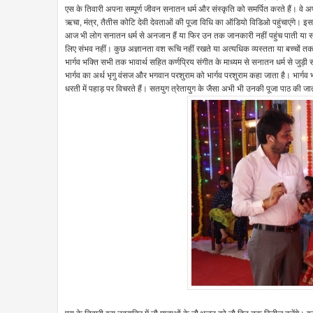
एस के तिवारी अपना सम्पूर्ण जीवन सनातन धर्म और संस्कृति को समर्पित करते हैं। वे
ऋचा, मंत्र, तैतीस कोटि देवी देवताओं की पूजा विधि का ऑडियो विडिओ पहुंचाएंगे। इस
आज भी लोग सनातन धर्म से अनजान हैं या फिर उन तक जानकारी नहीं पहुंच पाती या सारे 
लिए संभव नहीं। कुछ अज्ञानता वश रूचि नहीं रखते या अत्यधिक व्यस्तता या बच्चों तक 
भार्गव भक्ति सभी तक भावार्थ सहित कर्णप्रिय संगीत के माध्यम से सनातन धर्म से जुड़ी 
भार्गव का अर्थ भृगु वंसज और भगवान परशुराम को भार्गव परशुराम कहा जाता है। भार्गव
धरती में पहाड़ पर विचरते हैं। सतयुग त्रेतायुग के जैसा अभी भी उनकी पूजा पाठ की जा