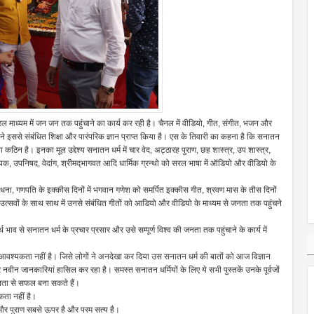
सरल माध्यम में जन जन तक पहुंचाने का कार्य कर रही है। चैनल में वीडियो, गीत, संगीत, भजन और
 ने इससे संबंधित शिक्षा और पारंपरिक ज्ञान प्राप्त किया है। एस के तिवारी का कहना है कि सनातन
ा कठिन है। इनका मूल उद्देश्य सनातन धर्म में चार वेद, अट्ठारह पुराण, छह शास्त्र, उप शास्त्र,
क, उपनिषद, वेदांग, श्रीमद्‌भागवत आदि धार्मिक ग्रन्थो को सरल भाषा में ऑडियो और वीडियो के
ाधना, गणपति के इक्कीस दिनों में भगवान गणेश को समर्पित इक्कीस गीत, श्रवण मास के तीस दिनों
त्सवों के साथ साथ में उनसे संबंधित गीतों को आडियो और वीडियो के माध्यम से जनता तक पहुंचने
व से सनातन धर्म के प्रचार प्रसार और उसे सम्पूर्ण विश्व की जनता तक पहुंचाने के कार्य में
 आवश्यकता नहीं है। जिसे लोगों ने अनदेखा कर दिया उस सनातन धर्म की बातों को आज विज्ञान
वीन जानकारियां हासिल कर रहा है। समस्त सनातन धर्मियों के लिए ये सभी पुस्तकें उनके पूर्वजों
लता से सफल बना सकते हैं।
यकता नहीं है।
ेद और पुराण सबसे ऊपर है और परम सत्य है।