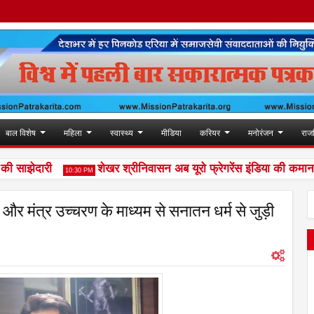
बाल विशेष
महिला
स्वास्थ्य
मीडिया
करियर
मनोरंजन
राज
झेदारी
शेखर श्रीनिवासन अब यूरो फ्रेगरेंस इंडिया की कमान संभाले
10:30 PM
न और मंत्र उच्चरण के माध्यम से सनातन धर्म से जुड़ी