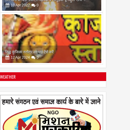
सिद्ध कुंजिका स्तोत्र का पाठ ऐसे करें
12
Apr
2024
0
स्त्रियां गुरु क्यों नही बन सकती
28
Apr
2022
0
WEATHER