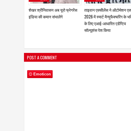
itel ने नया फीचर फोन Ace 3 Heera
boAt और Spotify Premium ने
लॉन्च किया
बेहतर म्यूज़िक अनुभव देने के लिए
साझेदारी
POST A COMMENT
Emoticon