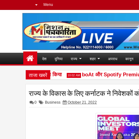
Menu
देश
दुनिया
राज्य
शहर
अपराध
कानून
ताजा खबरें
न Ace 3 Heera लॉन्च किया
boAt और Spotify Premium ने बेह
10:02 AM
राज्य के विकास के लिए कर्नाटक ने निवेशकों 
0
Business
October 21, 2022