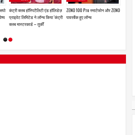
शेखर श्रीनिवासन अब यूरो फ्रेगरेंस
ताइवान एक्सीलेंस ने ऑटोमेशन एक्सपो
कंट्री 
 की
इंडिया की कमान संभालेंगे
2026 में स्मार्ट मैन्युफैक्चरिंग के भविष्य
प्राइवेट
के लिए एआई-आधारित एडैप्टिव
क्लब मास
सॉल्यूशंस पेश किया