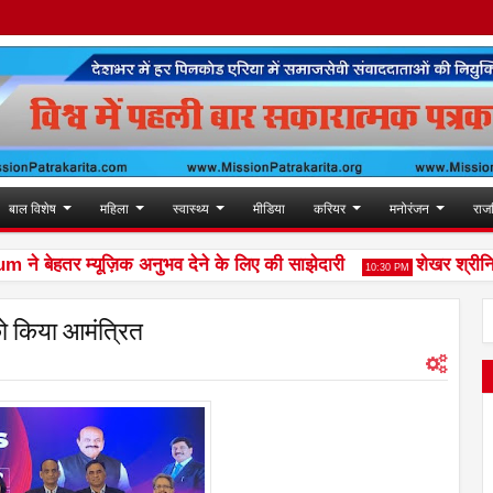
बाल विशेष
महिला
स्वास्थ्य
मीडिया
करियर
मनोरंजन
राज
तर म्यूज़िक अनुभव देने के लिए की साझेदारी
शेखर श्रीनिवासन 
10:30 PM
को किया आमंत्रित