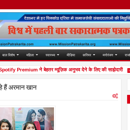
बाल विशेष
महिला
स्वास्थ्य
मीडिया
करियर
मनोरंजन
राज
fy Premium ने बेहतर म्यूज़िक अनुभव देने के लिए की साझेदारी
10:30 
रहे हैं अरमान खान