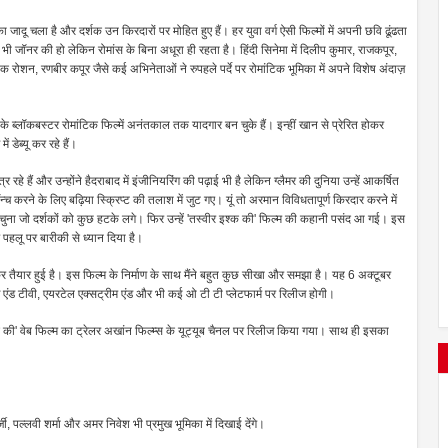
 जादू चला है और दर्शक उन किरदारों पर मोहित हुए हैं। हर युवा वर्ग ऐसी फिल्मों में अपनी छवि ढूंढता
 जॉनर की हो लेकिन रोमांस के बिना अधूरा ही रहता है। हिंदी सिनेमा में दिलीप कुमार, राजकपूर,
शन, रणबीर कपूर जैसे कई अभिनेताओं ने रुपहले पर्दे पर रोमांटिक भूमिका में अपने विशेष अंदाज़
े ब्लॉकबस्टर रोमांटिक फिल्में अनंतकाल तक यादगार बन चुके हैं। इन्हीं खान से प्रेरित होकर
 डेब्यू कर रहे हैं।
 रहे हैं और उन्होंने हैदराबाद में इंजीनियरिंग की पढ़ाई भी है लेकिन ग्लैमर की दुनिया उन्हें आकर्षित
 करने के लिए बढ़िया स्क्रिप्ट की तलाश में जुट गए। यूं तो अरमान विविधतापूर्ण किरदार करने में
ो चुना जो दर्शकों को कुछ हटके लगे। फिर उन्हें 'तस्वीर इश्क की' फिल्म की कहानी पसंद आ गई। इस
र पहलू पर बारीकी से ध्यान दिया है।
तैयार हुई है। इस फिल्म के निर्माण के साथ मैंने बहुत कुछ सीखा और समझा है। यह 6 अक्टूबर
वीज एंड टीवी, एयरटेल एक्सट्रीम एंड और भी कई ओ टी टी प्लेटफार्म पर रिलीज होगी।
 की' वेब फिल्म का ट्रेलर अखांन फिल्म्स के यूट्यूब चैनल पर रिलीज किया गया। साथ ही इसका
, पल्लवी शर्मा और अमर निवेश भी प्रमुख भूमिका में दिखाई देंगे।