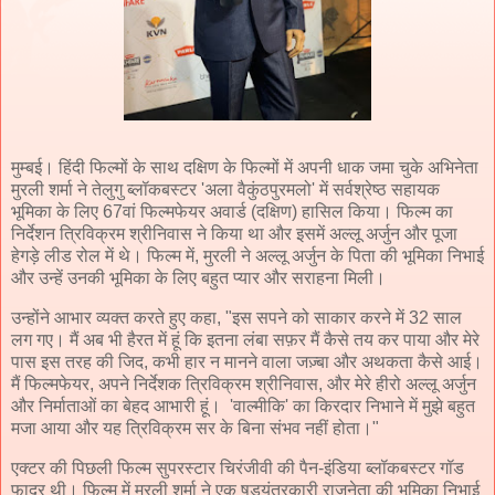
मुम्बई। हिंदी फिल्मों के साथ दक्षिण के फिल्मों में अपनी धाक जमा चुके अभिनेता
मुरली शर्मा ने तेलुगु ब्लॉकबस्टर 'अला वैकुंठपुरमलो' में सर्वश्रेष्ठ सहायक
भूमिका के लिए 67वां फिल्मफेयर अवार्ड (दक्षिण) हासिल किया। फिल्म का
निर्देशन त्रिविक्रम श्रीनिवास ने किया था और इसमें अल्लू अर्जुन और पूजा
हेगड़े लीड रोल में थे। फिल्म में, मुरली ने अल्लू अर्जुन के पिता की भूमिका निभाई
और उन्हें उनकी भूमिका के लिए बहुत प्यार और सराहना मिली।
उन्होंने आभार व्यक्त करते हुए कहा, "इस सपने को साकार करने में 32 साल
लग गए। मैं अब भी हैरत में हूं कि इतना लंबा सफ़र मैं कैसे तय कर पाया और मेरे
पास इस तरह की जिद, कभी हार न मानने वाला जज़्बा और अथकता कैसे आई।
मैं फिल्मफेयर, अपने निर्देशक त्रिविक्रम श्रीनिवास, और मेरे हीरो अल्लू अर्जुन
और निर्माताओं का बेहद आभारी हूं। 'वाल्मीकि' का किरदार निभाने में मुझे बहुत
मजा आया और यह त्रिविक्रम सर के बिना संभव नहीं होता।"
एक्टर की पिछली फिल्म सुपरस्टार चिरंजीवी की पैन-इंडिया ब्लॉकबस्टर गॉड
फादर थी। फिल्म में मुरली शर्मा ने एक षड्यंत्रकारी राजनेता की भूमिका निभाई