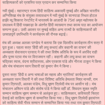
साहित्यकारों को प्रशस्ति पत्र प्रदान कर सम्मानित किया
नवी मुंबई। महाराष्ट्र राज्य हिंदी साहित्य अकादमी मुम्बई और अखिल भारतीय
अग्निशिखा मंच के संयुक्त तत्वावधान में नवी मुंबई के सानपाडा स्थित होटल
हाईवे व्यू शिकारा रेस्टोरेंट में भारतवर्ष के आज़ादी के 75वां अमृत महोत्सव के
उपलक्ष्य में हिंदी पखवाड़ा के अंतर्गत हिंदी व्याख्यान तथा काव्य पाठ का आयोजन
सम्पन्न हुआ। उसी अवसर पर मुम्बई सहित अन्य राज्यों के साहित्यकारों की
उत्साहपूर्ण उपस्थिति ने कार्यक्रम की रौनक बढ़ाई।
मंच की अध्यक्ष अलका पाण्डेय ने बताया कि एक दिवसीय कार्यक्रम तीन सत्र में
पूरा हुआ। पहला सत्र 'हिंदी की लघु कथाएं और कहानी का वाचन' की
अध्यक्षता सेवासदन प्रसाद ने की तथा विशेष अतिथि के रूप में अरविंद राही
और पूनम पटवा मंच पर विराजमान रहीं। कहानी और लघु कथा का वाचन
चंद्रिका व्यास, वंदना श्रीवास्तव, ओम प्रकाश पांडे और नीरजा ठाकुर ने किया
और मंच संचालन पवन तिवारी एवं कुमार जैन ने किया।
दूसरा सत्र 'हिंदी व अन्य भाषाओं का महत्व और भ्रांतियां' कार्यक्रम की
अध्यक्षता पवन तिवारी ने की तथा विशिष्ट अतिथि हेमलता मिश्र मानवी, राम
कुमार त्रिपाठी, अलका पांडेय, विधु भूषण त्रिवेदी मंच पर आसीन रहे। मंच
संचालन अश्विन पांडे और संतोष पांडे ने किया वहीं डॉ. शिवदत्त शुक्ल स्मृति
सम्मान साहित्य भूषण सम्मान से अलंकृत हुए। साहित्यकार, कवियत्री चित्रा
देसाई को साहित्य भूषण से सम्मानित किया गया। विधु भूषण त्रिवेदी हृदयांगन
को साहित्य सेवी गौरव सम्मान से सम्मानित किया गया तथा राम कुमार त्रिपाठी