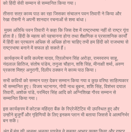
को हिंदी सेवी सम्मान से सम्मानित किया गया।
तीसरा सत्र काव्य पाठ का रहा जिसका संचालन पवन तिवारी ने किया और
रेखा रोशनी ने अपनी शानदार रचनाओं से शमा बांधा।
मुख्य अतिथि पवन तिवारी ने कहा कि जिस देश में राष्ट्रभाषा नहीं वो राष्ट्र गूंगा
होता है। हिंदी के महत्व को पहचानना होगा तथा शैक्षणिक व प्रसाशनिक कार्यों
में हिंदी का प्रचलन अधिक से अधिक होना चाहिए तभी हम हिंदी को राजभाषा से
राष्ट्रभाषा बनाने में सफल हो सकते हैं।
कार्यक्रम में कवि कल्पेश यादव, त्रिलोचन सिंह अरोड़ा, रामस्वरुप साहू,
नंदलाल क्षितिज, संतोष पांडेय, तनुजा चौहान, शशि सिंह, मीनाक्षी शर्मा, अरुण
प्रकाश मिश्र अनुरागी, दिलीप ठक्कर ने काव्य पाठ किया।
सभी कवियों को सम्मान पत्र देकर सम्मान किया गया व कुछ वरिष्ठ साहित्यकार
भी सम्मानित हुए। विजय भटनागर, गोपी नाथ बुबना, शशि सिंह, विशंभर दयाल
तिवारी, अशोक पांडे, परमिंदर सिंह आदि को अग्निशिखा गौरव सम्मान से
सम्मानित किया गया।
इस कार्यक्रम में कोटक महिंद्रा बैंक के रिप्रेजेंटेटिव भी उपस्थित हुए और
उन्होंने बुजुर्गों और गृहिणियों के लिए इनकम प्लान भी बताया जिससे वे आत्मनिर्भर
बन सकें।
अंत में मंच की अध्यक्ष अलका पाण्डेय ने सबका आभार व्यक्त किया और राष्ट्र