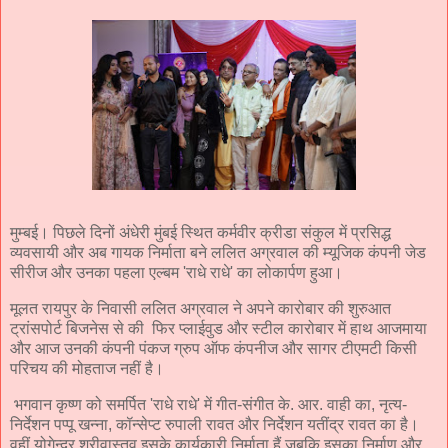
मुम्बई। पिछले दिनों अंधेरी मुंबई स्थित कर्मवीर क्रीडा संकुल में प्रसिद्ध
व्यवसायी और अब गायक निर्माता बने ललित अग्रवाल की म्यूजिक कंपनी जेड
सीरीज और उनका पहला एल्बम 'राधे राधे' का लोकार्पण हुआ।
मूलत रायपुर के निवासी ललित अग्रवाल ने अपने कारोबार की शुरुआत
ट्रांसपोर्ट बिजनेस से की फिर प्लाईवुड और स्टील कारोबार में हाथ आजमाया
और आज उनकी कंपनी पंकज ग्रुप ऑफ कंपनीज और सागर टीएमटी किसी
परिचय की मोहताज नहीं है।
भगवान कृष्ण को समर्पित 'राधे राधे' में गीत-संगीत के. आर. वाही का, नृत्य-
निर्देशन पप्पू खन्ना, कॉन्सेप्ट रुपाली रावत और निर्देशन यतींद्र रावत का है।
वहीं योगेन्द्र श्रीवास्तव इसके कार्यकारी निर्माता हैं जबकि इसका निर्माण और