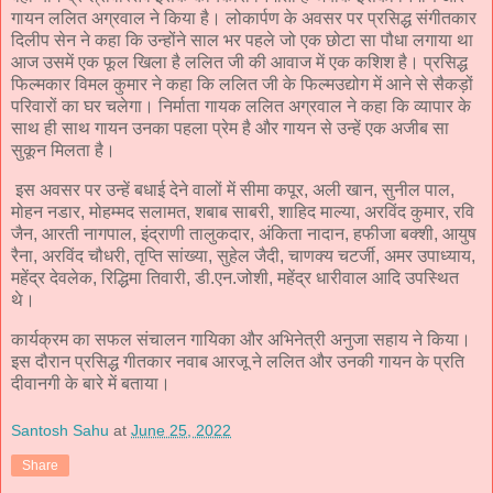
गायन ललित अग्रवाल ने किया है। लोकार्पण के अवसर पर प्रसिद्ध संगीतकार
दिलीप सेन ने कहा कि उन्होंने साल भर पहले जो एक छोटा सा पौधा लगाया था
आज उसमें एक फूल खिला है ललित जी की आवाज में एक कशिश है। प्रसिद्ध
फिल्मकार विमल कुमार ने कहा कि ललित जी के फिल्मउद्योग में आने से सैकड़ों
परिवारों का घर चलेगा। निर्माता गायक ललित अग्रवाल ने कहा कि व्यापार के
साथ ही साथ गायन उनका पहला प्रेम है और गायन से उन्हें एक अजीब सा
सुकून मिलता है।
इस अवसर पर उन्हें बधाई देने वालों में सीमा कपूर, अली खान, सुनील पाल,
मोहन नडार, मोहम्मद सलामत, शबाब साबरी, शाहिद माल्या, अरविंद कुमार, रवि
जैन, आरती नागपाल, इंद्राणी तालुकदार, अंकिता नादान, हफीजा बक्शी, आयुष
रैना, अरविंद चौधरी, तृप्ति सांख्या, सुहेल जैदी, चाणक्य चटर्जी, अमर उपाध्याय,
महेंद्र देवलेक, रिद्धिमा तिवारी, डी.एन.जोशी, महेंद्र धारीवाल आदि उपस्थित
थे।
कार्यक्रम का सफल संचालन गायिका और अभिनेत्री अनुजा सहाय ने किया।
इस दौरान प्रसिद्ध गीतकार नवाब आरजू ने ललित और उनकी गायन के प्रति
दीवानगी के बारे में बताया।
Santosh Sahu
at
June 25, 2022
Share