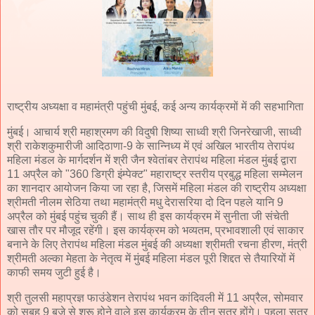
राष्ट्रीय अध्यक्षा व महामंत्री पहुंची मुंबई, कई अन्य कार्यक्रमों में की सहभागिता
मुंबई। आचार्य श्री महाश्रमण की विदुषी शिष्या साध्वी श्री जिनरेखाजी, साध्वी
श्री राकेशकुमारीजी आदिठाणा-9 के सान्निध्य में एवं अखिल भारतीय तेरापंथ
महिला मंडल के मार्गदर्शन में श्री जैन श्वेतांबर तेरापंथ महिला मंडल मुंबई द्वारा
11 अप्रैल को "360 डिग्री इंम्पेक्ट" महाराष्ट्र स्तरीय प्रबुद्ध महिला सम्मेलन
का शानदार आयोजन किया जा रहा है, जिसमें महिला मंडल की राष्ट्रीय अध्यक्षा
श्रीमती नीलम सेठिया तथा महामंत्री मधु देरासरिया दो दिन पहले यानि 9
अप्रैल को मुंबई पहुंच चुकी हैं। साथ ही इस कार्यक्रम में सुनीता जी संचेती
खास तौर पर मौजूद रहेंगी। इस कार्यक्रम को भव्यतम, प्रभावशाली एवं साकार
बनाने के लिए तेरापंथ महिला मंडल मुंबई की अध्यक्षा श्रीमती रचना हीरण, मंत्री
श्रीमती अल्का मेहता के नेतृत्व में मुंबई महिला मंडल पूरी शिद्दत से तैयारियों में
काफी समय जुटी हुई है।
श्री तुलसी महाप्रज्ञ फाउंडेशन तेरापंथ भवन कांदिवली में 11 अप्रैल, सोमवार
को सुबह 9 बजे से शुरू होने वाले इस कार्यक्रम के तीन सत्र होंगे। पहला सत्र