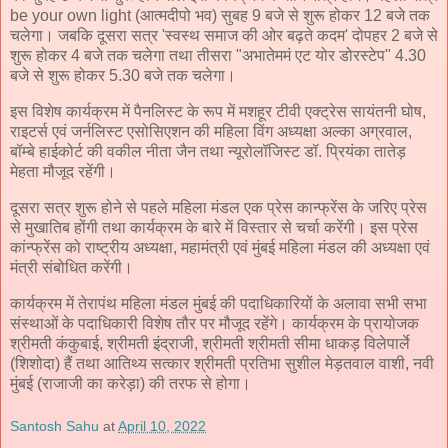
be your own light (आत्मदीपो भव) सुबह 9 बजे से शुरू होकर 12 बजे तक
चलेगा। जबकि दूसरा सत्र 'स्वस्थ समाज की ओर बढ़ते कदम' दोपहर 2 बजे से
शुरू होकर 4 बजे तक चलेगा तथा तीसरा "अभातेममं एट योर डोरस्टेप" 4.30
बजे से शुरू होकर 5.30 बजे तक चलेगा।
इस विशेष कार्यक्रम में पैनलिस्ट के रूप में मशहूर टीवी एक्ट्रेस सायंतनी घोष,
राइटर्स एवं जर्नलिस्ट एसोसिएशन की महिला विंग अध्यक्षा अल्का अग्रवाल,
बॉम्बे हाईकोर्ट की वकील नीता जैन तथा न्यूरोलॉजिस्ट डॉ. प्रियंका तातेड़
मेहता मौजूद रहेंगी।
दूसरा सत्र शुरू होने से पहले महिला मंडल एक प्रेस कान्फ्रेंस के जरिए प्रेस
से मुखातिब होंगी तथा कार्यक्रम के बारे में विस्तार से चर्चा करेंगी। इस प्रेस
कांन्फ्रेंस को राष्ट्रीय अध्यक्षा, महामंत्री एवं मुंबई महिला मंडल की अध्यक्षा एवं
मंत्री संबोधित करेंगी।
कार्यक्रम में तेरापंथ महिला मंडल मुंबई की पदाधिकारियों के अलावा सभी सभा
संस्थाओं के पदाधिकारी विशेष तौर पर मौजूद रहेंगे। कार्यक्रम के प्रायोजक
श्रीमती कंकुबाई, श्रीमती इंद्राजी, श्रीमती श्रीमती सीमा धाकड़ विलेपार्ले
(शिशोदा) हैं तथा आतिथ्य सत्कार श्रीमती प्रतिभा सुशील मेड़तवाल वाशी, नवी
मुंबई (राजाजी का करेड़ा) की तरफ से होगा।
Santosh Sahu
at
April 10, 2022