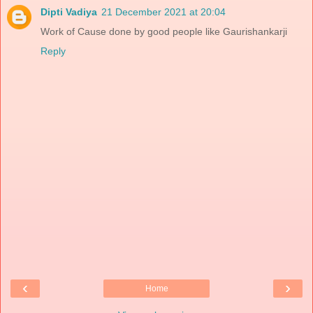
Dipti Vadiya
21 December 2021 at 20:04
Work of Cause done by good people like Gaurishankarji
Reply
‹
›
Home