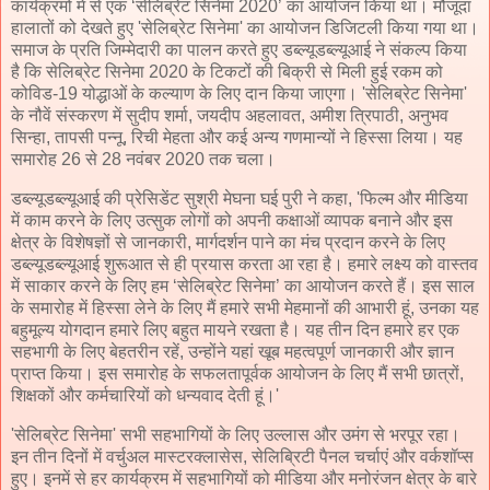
कार्यक्रमों में से एक ‘सेलिब्रेट सिनेमा 2020’ का आयोजन किया था। मौजूदा
हालातों को देखते हुए 'सेलिब्रेट सिनेमा' का आयोजन डिजिटली किया गया था।
समाज के प्रति जिम्मेदारी का पालन करते हुए डब्ल्यूडब्ल्यूआई ने संकल्प किया
है कि सेलिब्रेट सिनेमा 2020 के टिकटों की बिक्री से मिली हुई रकम को
कोविड-19 योद्धाओं के कल्याण के लिए दान किया जाएगा। 'सेलिब्रेट सिनेमा'
के नौवें संस्करण में सुदीप शर्मा, जयदीप अहलावत, अमीश त्रिपाठी, अनुभव
सिन्हा, तापसी पन्नू, रिची मेहता और कई अन्य गणमान्यों ने हिस्सा लिया। यह
समारोह 26 से 28 नवंबर 2020 तक चला।
डब्ल्यूडब्ल्यूआई की प्रेसिडेंट सुश्री मेघना घई पुरी ने कहा, 'फिल्म और मीडिया
में काम करने के लिए उत्सुक लोगों को अपनी कक्षाओं व्यापक बनाने और इस
क्षेत्र के विशेषज्ञों से जानकारी, मार्गदर्शन पाने का मंच प्रदान करने के लिए
डब्ल्यूडब्ल्यूआई शुरूआत से ही प्रयास करता आ रहा है। हमारे लक्ष्य को वास्तव
में साकार करने के लिए हम ‘सेलिब्रेट सिनेमा’ का आयोजन करते हैं। इस साल
के समारोह में हिस्सा लेने के लिए मैं हमारे सभी मेहमानों की आभारी हूं, उनका यह
बहुमूल्य योगदान हमारे लिए बहुत मायने रखता है। यह तीन दिन हमारे हर एक
सहभागी के लिए बेहतरीन रहें, उन्होंने यहां खूब महत्वपूर्ण जानकारी और ज्ञान
प्राप्त किया। इस समारोह के सफलतापूर्वक आयोजन के लिए मैं सभी छात्रों,
शिक्षकों और कर्मचारियों को धन्यवाद देती हूं।'
'सेलिब्रेट सिनेमा' सभी सहभागियों के लिए उल्लास और उमंग से भरपूर रहा।
इन तीन दिनों में वर्चुअल मास्टरक्लासेस, सेलिब्रिटी पैनल चर्चाएं और वर्कशॉप्स
हुए। इनमें से हर कार्यक्रम में सहभागियों को मीडिया और मनोरंजन क्षेत्र के बारे