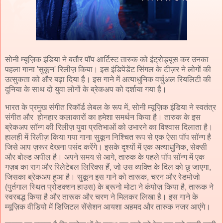
सोनी म्यूज़िक इंडिया ने बतौर पॉप आर्टिस्ट तारुक को इंट्रोड्यूस कर उनका
पहला गाना 'सुकून' रिलीज़ किया। इस इंडिपेंडेंट सिंगल के टीज़र ने लोगों की
उत्सुकता को और बढ़ा दिया है। इस गाने में अत्याधुनिक वर्चुअल रियलिटी की
दुनिया के साथ दो युवा लोगों के ब्रेकअप को दर्शाया गया है।
भारत के प्रमुख संगीत रिकॉर्ड लेबल के रूप में, सोनी म्यूज़िक इंडिया ने स्वतंत्र
संगीत और होनहार कलाकारों का हमेशा समर्थन किया है। तारुक के इस
ब्रेकअप सॉन्ग की रिलीज़ युवा प्रतिभाओं को उभारने का विश्वास दिलाता है।
हालही में रिलीज़ किया गया गाना सुकून निश्चित रूप से एक ऐसा पॉप सॉन्ग है
जिसे आप ज़रूर देखना पसंद करेंगे। इसके दृश्यों में एक अत्याधुनिक, सेक्सी
और बोल्ड अपील है। अपने समय से आगे, तारुक के पहले पॉप सॉन्ग में एक
गज़ब का राग और रिलेटेबल लिरिक्स हैं, जो उस व्यक्ति के दिल को छू जाएगा,
जिसका ब्रेकअप हुआ है। सुकून इस गाने को तारूक, चरन और रेडमोजो
(पुर्तगाल स्थित प्रोडक्शन हाउस) के ब्रूनो मोटा ने कंपोज़ किया है, तारूक ने
स्वरबद्ध किया है और तारूक और चरण ने मिलकर लिखा है। इस गाने के
म्यूज़िक वीडियो में डिजिटल सेंसेशन आयशा अहमद और तारुक नजर आएंगे।