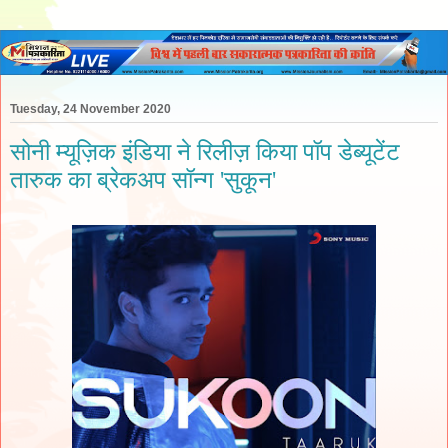
Tuesday, 24 November 2020
सोनी म्यूज़िक इंडिया ने रिलीज़ किया पॉप डेब्यूटेंट
तारुक का ब्रेकअप सॉन्ग 'सुकून'