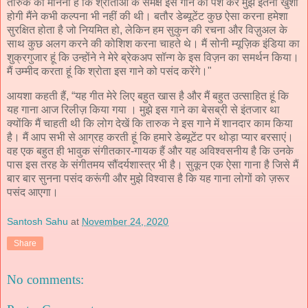
तारुक का मानना है कि श्रोताओं के समक्ष इस गाने को पेश कर मुझे इतनी खुशी
होगी मैंने कभी कल्पना भी नहीं की थी। बतौर डेब्यूटेंट कुछ ऐसा करना हमेशा
सुरक्षित होता है जो नियमित हो, लेकिन हम सुकुन की रचना और विज़ुअल के
साथ कुछ अलग करने की कोशिश करना चाहते थे। मैं सोनी म्यूज़िक इंडिया का
शुक्रगुजार हूं कि उन्होंने ने मेरे ब्रेकअप सॉन्ग के इस विज़न का समर्थन किया।
मैं उम्मीद करता हूं कि श्रोता इस गाने को पसंद करेंगे।"
आयशा कहती हैं, “यह गीत मेरे लिए बहुत खास है और मैं बहुत उत्साहित हूं कि
यह गाना आज रिलीज़ किया गया । मुझे इस गाने का बेसब्री से इंतजार था
क्योंकि मैं चाहती थी कि लोग देखें कि तारुक ने इस गाने में शानदार काम किया
है। मैं आप सभी से आग्रह करती हूं कि हमारे डेब्यूटेंट पर थोड़ा प्यार बरसाएं।
वह एक बहुत ही भावुक संगीतकार-गायक हैं और यह अविश्वसनीय है कि उनके
पास इस तरह के संगीतमय सौंदर्यशास्त्र भी है। सुकून एक ऐसा गाना है जिसे मैं
बार बार सुनना पसंद करूंगी और मुझे विश्वास है कि यह गाना लोगों को ज़रूर
पसंद आएगा।
Santosh Sahu
at
November 24, 2020
Share
No comments: