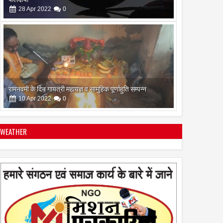
10
Apr
2022
0
सिद्ध कुंजिका स्तोत्र का पाठ ऐसे करें
12
Apr
2024
0
WEATHER
स्त्रियां गुरु क्यों नही बन सकती
28
Apr
2022
0