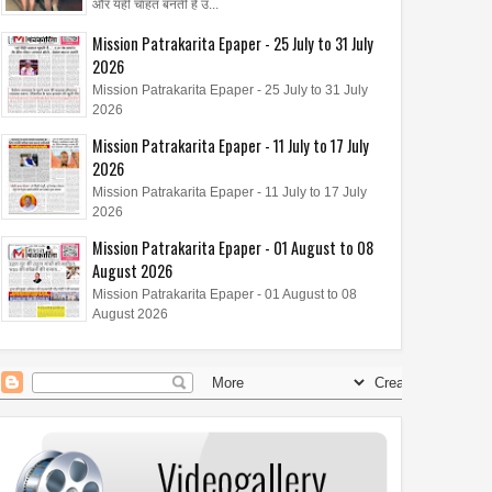
और यही चाहत बनती है उ...
Mission Patrakarita Epaper - 25 July to 31 July
2026
Mission Patrakarita Epaper - 25 July to 31 July
2026
26
Oct
Oct
Mission Patrakarita Epaper - 11 July to 17 July
2021
2021
2026
 के लिए घाट बनाने की
वंदे मातरम फाउण्डेशन के द्वारा 11
Mission Patrakarita Epaper - 11 July to 17 July
ा शुरू
विभूतियों को मिला लाल बहादुर शास्त्री
2026
सम्मान 2021
Mission Patrakarita Epaper - 01 August to 08
August 2026
Mission Patrakarita Epaper - 01 August to 08
August 2026