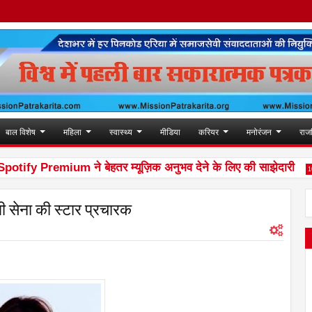
बाल विशेष
महिला
स्वास्थ्य
मीडिया
करियर
मनोरंजन
राज
y Premium ने बेहतर म्यूज़िक अनुभव देने के लिए की साझेदारी
10:30 P
ी सेना की स्टार प्रचारक