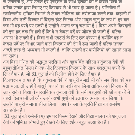
से उतारती है, और उनके हर प्रदर्शन के साथ दर्शकों को न केवल विद्या के ,
बल्कि उनके द्वारा निभाए गए किरदार से भी प्यार हो जाता है। परिणीता में
उल्लेखनीय भूमिका निभाने से लेकर लोलिता को तरोताजा करने तक, कहानी में
बिद्या और डर्टी पिक्चर में बिंदास हॉट सिल्क और भावुक सुलु के रूप में, हर बार
जब भी वह परदे पर उतरी है उन्होंने अपना जादू चलाया है। विद्या अपने किरदारों
को इस हद तक निभाती हैं कि वे न केवल पर्दे पर जीवंत हो जाती हैं, बल्कि
असल भी लगती हैं। विद्या सभी एक्टर्स के लिए एक प्रेरणा है क्योंकि वह न
केवल पर्दे पर निभाए जाने वाले किरदार की रंग में ढल जाती है बल्कि उनका
अच्छी तरह से अध्ययन भी करती है, ताकि उनकी हर बारीकियों को सामने लाया
जा सके।
अब विद्या गणित की अद्धभुत प्रतिभा और बहुचर्चित महिला शकुंतला देवी की
बहुप्रतीक्षित फिल्म में एक और दिलचस्प किरदार के साथ मंत्रमुग्ध करने के
लिए तैयार हैं, जो 31 जुलाई को रिलीज होने के लिए तैयार है।
दिलचस्प बात यह है कि शकुंतला देवी ने बांसुरी बजाई थी और जब विद्या को यह
पता चला, तो उन्होंने बांसुरी बजाने का प्रशिक्षण लिया ताकि अपने किरदार में
उतर सकें। विद्या ने वास्तविक शकुंतला देवी के सभी पहलुओं की खोज करने में
गहरी दिलचस्पी ली और उनके सभी गुणों को इतना आत्मसात कर लिया कि
उन्होंने बांसुरी बजाना सीख लिया। अपने कला के प्रति विद्या का समर्पण
सराहनीय है।
31 जुलाई को अमेज़ॅन प्राइम पर फिल्म देखने और विद्या बालन को शकुंतला
देवी की भूमिका निभाते हुए देखने के लिए दर्शक बहुत उत्साहित हैं।