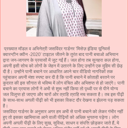
प्रख्यात मॉडल व अभिनेत्री जसविंदर गार्डनर 'मिसेज़ इंडिया यूनिवर्स
क्वारन्टीन क्वीन -2020' टाइटल जीतने के तुरंत बाद पानी बचाओ अभियान
द्वारा जन-जागरण के प्रयासों में जुट गईं हैं। जल होगा तब सुनहरा कल होगा,
अपनी इसी सोच को लोगों के जेहन में उतारने के लिए उन्होंने एक मुहिम सी छेड़
दी है। उन्होंने पानी बचाने पर आधारित अपने चार वीडियो नागरिकों तक
पहुंचाकर अपनी मंशा स्पष्ट कर दी है कि पानी बचाने में कोताही बरतने पर
कुदरत की इस सौगात से भविष्य में लोग वंचित और अभिशप्त से हो जाएंगे। पानी
बचाने का प्रयास लोगों ने अभी से शुरू नहीं किया तो पृथ्वी पर से पीने योग्य
जल विलुप्त हो जाएगा और चारों ओर त्राहि त्राहि मच सकता है। तब इस पीढ़ी
के साथ-साथ अगली पीढ़ी को भी इसका विकट दौर देखना व झेलना पड़ सकता
है।
जसविंदर गार्डनर के अनुसार अगर हम अभी से पानी बचाने को लेकर गंभीर नहीं
हुए तो इसका खामियाजा आने वाली पीढ़ियों को अधिक भुगतना पड़ेगा। लोग
अपनी अगली पीढ़ी के लिए सुख, सुविधा, साधन व संपत्ति छोड़कर जाते हैं, ये