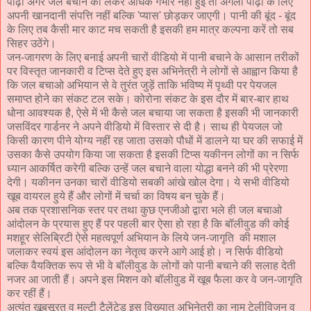
पीढ़ी अगर जल बचाने को लेकर अधिक गंभीर नहीं हुई तो अगली पीढ़ी के लिए
अपनी खानदानी संपत्ति नहीं बल्कि 'प्यास' छोड़कर जाएगी। पानी की बूंद - बूंद
के लिए तब कैसी मार काट मच सकती है इसकी हम मात्र कल्पना करें तो सब
सिहर उठेंगे।
जन-जागरण के लिए बनाई अपनी चारों वीडियो में पानी बचाने के आसान तरीकों
पर विस्तृत जानकारी व टिप्स देते हुए इस अभिनेत्री ने लोगों से आह्वान किया है
कि जल बचाओ अभियान से वे तुरंत जुड़ें ताकि भविष्य में पृथ्वी पर पेयजल
समाप्त होने का संकट टल सके। कोरोना संकट के इस दौर में बार-बार हाथ
धोना आवश्यक है, ऐसे में भी कैसे जल बचाया जा सकता है इसकी भी जानकारी
जसविंदर गार्डनर ने अपने वीडियो में विस्तार से दी है। साथ ही पेयजल जो
किसी कारण पीने योग्य नहीं रह जाता उसको पौधों में डालने या घर की सफाई में
उसका कैसे उपयोग किया जा सकता है इसकी टिप्स यकीनन लोगों का न सिर्फ
ध्यान आकर्षित करेगी बल्कि उन्हें जल बचाने वाला योद्धा बनने की भी प्रेरणा
देगी। यकीनन उनका चारों वीडियो सबकी आंखे खोल देगा। ये सभी वीडियो
खूब वायरल हुये हैं और लोगों में चर्चा का विषय बन चुके हैं।
अब तक प्रशासनिक स्तर पर तथा कुछ एनजीओ द्वारा भले ही जल बचाओ
आंदोलन के प्रयास हुए हैं पर पहली बार ऐसा हो रहा है कि बॉलीवुड की कोई
मशहूर सेलिब्रिटी ऐसे महत्वपूर्ण अभियान के लिये जन-जागृति की मशाल
जलाकर स्वयं इस आंदोलन का नेतृत्व करने आगे आई हो। न सिर्फ वीडियो
बल्कि वैयक्तिक रूप से भी वे बॉलीवुड के लोगों को पानी बचाने की सलाह देती
नजर आ जाती हैं। अपने इस मिशन को बॉलीवुड में खूब फैला कर वे जन-जागृति
कर रहीं हैं।
अत्यंत खूबसूरत व मल्टी टैलेंटेड इस विख्यात अभिनेत्री का नाम टेलीविजन व