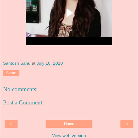
Santosh Sahu
at
July 10, 2020
Share
No comments:
Post a Comment
‹
›
Home
View web version