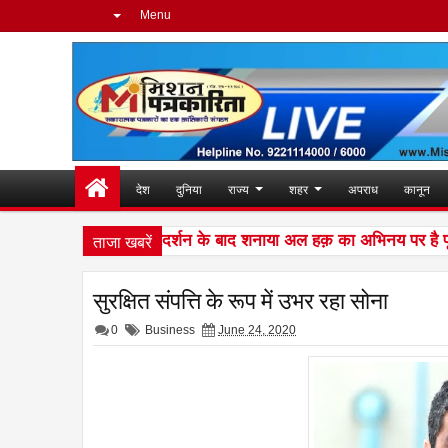
Menu
देश
दुनिया
राज्य
शहर
अपराध
कानून
ताजा खबरें
ी दुनिया में शानदार प्रदर्शन के बाद शनाया अल हक़ का अभिनय पर है पूरा ध्
सुरक्षित संपत्ति के रूप में उभर रहा सोना
0
Business
June 24, 2020