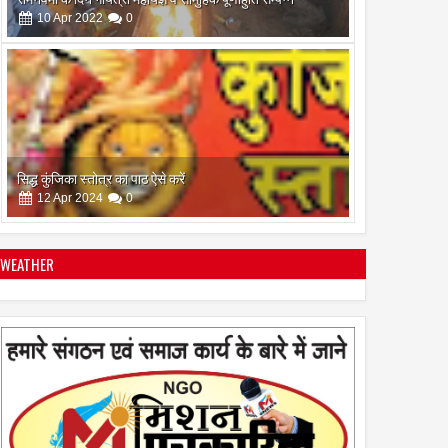
10
Apr
2022
0
सिद्ध कुंजिका स्तोत्र का पाठ ऐसे करें
12
Apr
2024
0
WEATHER
स्त्रियां गुरु क्यों नही बन सकती
28
Apr
2022
0