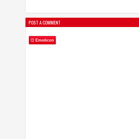
सॉल्यूशंस पेश किया
POST A COMMENT
Emoticon