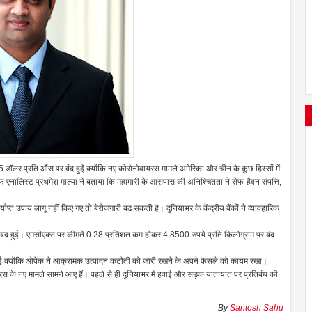
डॉलर प्रति औंस पर बंद हुईं क्योंकि नए कोरोनोवायरस मामले अमेरिका और चीन के कुछ हिस्सों में
ीफ एनालिस्ट प्रथमेश माल्या ने बताया कि महामारी के आसपास की अनिश्चितता ने सेफ-हैवन संपत्ति,
प्त उपाय लागू नहीं किए गए तो बेरोजगारी बढ़ सकती है। दुनियाभर के केंद्रीय बैंकों ने व्यावहारिक
बंद हुई। एमसीएक्स पर कीमतें 0.28 प्रतिशत कम होकर 4,8500 रुपये प्रति किलोग्राम पर बंद
हुईं क्योंकि ओपेक ने आक्रामक उत्पादन कटौती को जारी रखने के अपने फैसले को कायम रखा।
ायरस के नए मामले सामने आए हैं। पहले से ही दुनियाभर में हवाई और सड़क यातायात पर प्रतिबंध की
By
Santosh Sahu