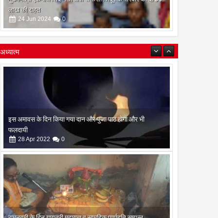
लाख की राहत
24
Jun
2024
0
अध्यात्म
इस अमावस के दिन किया गया दान और पुजा पाठ होगा और भी
फलदायी
28
Apr
2022
0
रामनवमी के दिन गायत्री महायज्ञ व सामुहिक पूर्णाहुति सम्पन्न