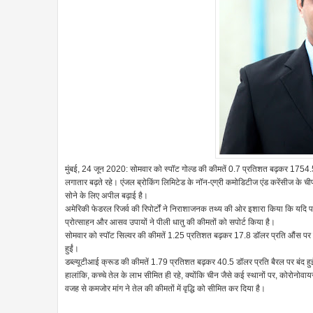
मुंबई, 24 जून 2020: सोमवार को स्पॉट गोल्ड की कीमतें 0.7 प्रतिशत बढ़कर 1754.5 
लगातार बढ़ते रहे। एंजल ब्रोकिंग लिमिटेड के नॉन-एग्री कमोडिटीज एंड करेंसीज के च
सोने के लिए अपील बढ़ाई है।
अमेरिकी फेडरल रिजर्व की रिपोर्टों ने निराशाजनक तथ्य की ओर इशारा किया कि यदि पर्या
प्रोत्साहन और आसव उपायों ने पीली धातु की कीमतों को सपोर्ट किया है।
सोमवार को स्पॉट सिल्वर की कीमतें 1.25 प्रतिशत बढ़कर 17.8 डॉलर प्रति औंस पर 
हुईं।
डब्ल्यूटीआई क्रूड की कीमतें 1.79 प्रतिशत बढ़कर 40.5 डॉलर प्रति बैरल पर बंद 
हालांकि, कच्चे तेल के लाभ सीमित ही रहे, क्योंकि चीन जैसे कई स्थानों पर, कोरोनोव
वजह से कमजोर मांग ने तेल की कीमतों में वृद्धि को सीमित कर दिया है।