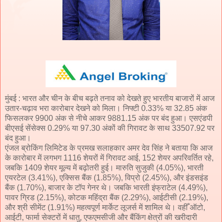
मुंबई : भारत और चीन के बीच बढ़ते तनाव को देखते हुए भारतीय बाजारों में आज
उतार-चढ़ाव भरा कारोबार देखने को मिला। निफ्टी 0.33% या 32.85 अंक
फिसलकर 9900 अंक से नीचे आकर 9881.15 अंक पर बंद हुआ। एसएंडपी
बीएसई सेंसेक्स 0.29% या 97.30 अंकों की गिरावट के साथ 33507.92 पर
बंद हुआ।
एंजल ब्रोकिंग लिमिटेड के प्रमख सलाहकार अमर देव सिंह ने बताया कि आज
के कारोबार में लगभग 1116 शेयरों में गिरावट आई, 152 शेयर अपरिवर्तित रहे,
जबकि 1409 शेयर मूल्य में बढ़ोतरी हुई। मारुति सुजुकी (4.05%), भारती
एयरटेल (3.41%), एक्सिस बैंक (1.85%), विप्रो (2.45%), और इंडसइंड
बैंक (1.70%), बाजार के टॉप गेनर थे। जबकि भारती इंफ्राटेल (4.49%),
पावर ग्रिड (2.15%), कोटक महिंद्रा बैंक (2.29%), आईटीसी (2.19%),
और श्री सीमेंट (1.91%) महत्वपूर्ण मार्केट लूजर्स में शामिल थे। वहीँ ऑटो,
आईटी, फार्मा सेक्टरों में धातु, एफएमसीजी और बैंकिंग क्षेत्रों की खरीदारी