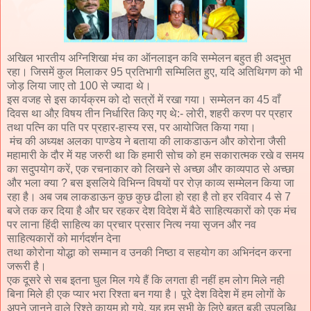
अखिल भारतीय अग्निशिखा मंच का ऑनलाइन कवि सम्मेलन बहुत ही अदभुत
रहा। जिसमें कुल मिलाकर 95 प्रतिभागी सम्मिलित हुए, यदि अतिथिगण को भी
जोड़ लिया जाए तो 100 से ज्यादा थे।
इस वजह से इस कार्यक्रम को दो सत्रों में रखा गया। सम्मेलन का 45 वाँ
दिवस था औऱ विषय तीन निर्धारित किए गए थे:- लोरी, शहरी करण पर प्रहार
तथा पत्नि का पति पर प्रहार-हास्य रस, पर आयोजित किया गया।
मंच की अध्यक्ष अलका पाण्डेय ने बताया की लाकडाऊन और कोरोना जैसी
महामारी के दौर में यह जरुरी था कि हमारी सोच को हम सकारात्मक रखे व समय
का सदुपयोग करें, एक रचनाकार को लिखने से अच्छा और काव्यपाठ से अच्छा
और भला क्या ? बस इसलिये विभिन्न विषयों पर रोज़ काव्य सम्मेलन किया जा
रहा है। अब जब लाकडाऊन कुछ कुछ ढीला हो रहा है तो हर रविवार 4 से 7
बजे तक कर दिया है और घर रहकर देश विदेश में बैठे साहित्यकारों को एक मंच
पर लाना हिंदी साहित्य का प्रचार प्रसार नित्य नया सृजन और नव
साहित्यकारों को मार्गदर्शन देना
तथा कोरोना योद्धा को सम्मान व उनकी निष्ठा व सहयोग का अभिनंदन करना
जरूरी है।
एक दूसरे से सब इतना घुल मिल गये हैं कि लगता ही नहीं हम लोग मिले नही
बिना मिले ही एक प्यार भरा रिश्ता बन गया है। पूरे देश विदेश में हम लोगों के
अपने जानने वाले रिश्ते क़ायम हो गये, यह हम सभी के लिऐ बहुत बड़ी उपलब्धि