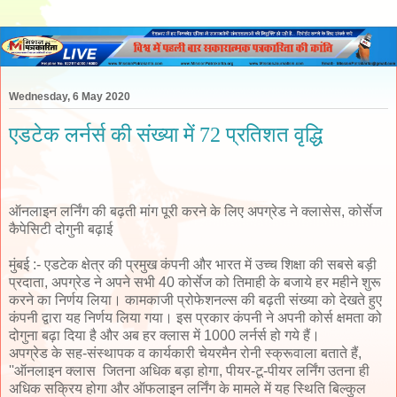
Wednesday, 6 May 2020
एडटेक लर्नर्स की संख्या में 72 प्रतिशत वृद्धि
ऑनलाइन लर्निंग की बढ़ती मांग पूरी करने के लिए अपग्रेड ने क्लासेस, कोर्सेज
कैपेसिटी दोगुनी बढ़ाई
मुंबई :- एडटेक क्षेत्र की प्रमुख कंपनी और भारत में उच्‍च शिक्षा की सबसे बड़ी
प्रदाता, अपग्रेड ने अपने सभी 40 कोर्सेज को तिमाही के बजाये हर महीने शुरू
करने का निर्णय लिया। कामकाजी प्रोफेशनल्‍स की बढ़ती संख्या को देखते हुए
कंपनी द्वारा यह निर्णय लिया गया। इस प्रकार कंपनी ने अपनी कोर्स क्षमता को
दोगुना बढ़ा दिया है और अब हर क्लास में 1000 लर्नर्स हो गये हैं।
अपग्रेड के सह-संस्‍थापक व कार्यकारी चेयरमैन रोनी स्क्रूवाला बताते हैं,
''ऑनलाइन क्लास जितना अधिक बड़ा होगा, पीयर-टू-पीयर लर्निंग उतना ही
अधिक सक्रिय होगा और ऑफलाइन लर्निंग के मामले में यह स्थिति बिल्‍कुल