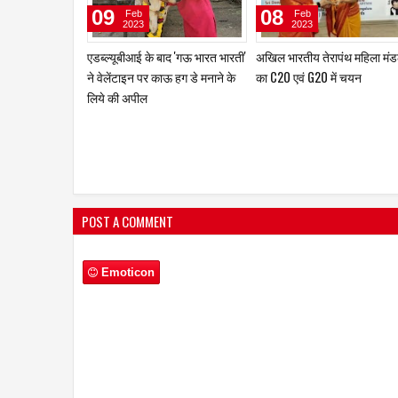
16
06
Jan
Jan
2023
2023
मकर संक्रांति के दिन साहित्यकार
डॉ. संतोष सावंत को मिला समाजरत
पवन तिवारी का सम्मान एवं काव्य संध्या
पुरस्कार
POST A COMMENT
Emoticon