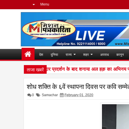
Menu
देश
दुनिया
राज्य
शहर
अपराध
कानून
ताजा खबरें
ंग की दुनिया में शानदार प्रदर्शन के बाद शनाया अल हक़ का अभिनय पर है पू
शोध शक्ति के ६वें स्थापना दिवस पर कवि सम
0
Samachar
February 01, 2020