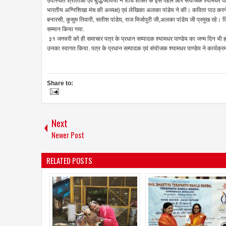
उपस्थित श्रोताओं एवं बुद्धिजीवियों ने शोध शक्ति के इस पहल और संयोजक श्यामधर पाण
भारतीय अग्निशिखा मंच की अध्यक्ष) एवं लेखिका अलका पांडेय ने की। कविता पाठ करने
बनारसी, कुसुम तिवारी, सतीश पांडेय, राज मिर्जापुरी जी,अलका पांडेय जी प्रमुख रहे। विश
सम्मान किया गया.
३१ जनवरी को ही समाचार पत्र के प्रधान सम्पादक श्यामधर पाण्डेय का जन्म दिन भी ह
उनका स्वागत किया. पत्र के प्रधान सम्पादक एवं संयोजक श्यामधर पाण्डेय ने कार्यक्
Share to:
Next
Newer Post
RELATED POSTS