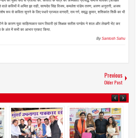
्डेय की मुक्त कंठ से प्रशंसा की. कविता के सत्र की अध्यक्षता प्रसिद्ध समाज सेविका (अखिल
 वाले कवियों में अमित झा राही, सत्यदेव सिंह विजय, कमलेश पांडेय तरुण, अरुण अनुरागी, अजय
ेष रूप से कविता सुनने के लिए पधारे प्रज्वल वागदरी, राम गर्ग, समृद्ध कुमार, शशिकांत शिर्के का भी
ोने के कारण युवा साहित्यकार पवन तिवारी एवं शिक्षक सतीश पाण्डेय ने शाल और लेखनी भेंट कर
रम के अंत में सभी का आभार प्रकट किया.
By
Santosh Sahu
Previous
Older Post