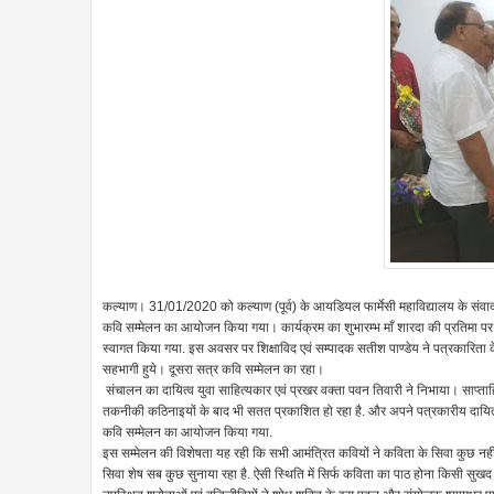
कल्याण। 31/01/2020 को कल्याण (पूर्व) के आयडियल फार्मेसी महाविद्यालय के संवाद स
कवि सम्मेलन का आयोजन किया गया। कार्यक्रम का शुभारम्भ माँ शारदा की प्रतिमा पर म
स्वागत किया गया. इस अवसर पर शिक्षाविद एवं सम्पादक सतीश पाण्डेय ने पत्रकारिता क
सहभागी हुये। दूसरा सत्र कवि सम्मेलन का रहा।
संचालन का दायित्व युवा साहित्यकार एवं प्रखर वक्ता पवन तिवारी ने निभाया। साप्ताह
तकनीकी कठिनाइयों के बाद भी सतत प्रकाशित हो रहा है. और अपने पत्रकारीय दायित्वों
कवि सम्मेलन का आयोजन किया गया.
इस सम्मेलन की विशेषता यह रही कि सभी आमंत्रित कवियों ने कविता के सिवा कुछ नह
सिवा शेष सब कुछ सुनाया रहा है. ऐसी स्थिति में सिर्फ कविता का पाठ होना किसी सुख