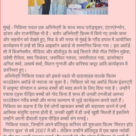
मुंबई - निकिता रावल एक अभिनेत्री के साथ साथ प्रोड्यूसर, एंटरप्रेन्योर,
डांसर और राजनीतिज्ञ भी है। बतौर अभिनेत्री फ़िल्म में किये गए उनके काम
और सहयोग को देखते हुए, मिड डे की तरफ से मुंबई के ग्रैंड हयात में आयोजित
कार्यक्रम में उन्हें शो बिज़ आइकॉन अवार्ड से सम्मानित किया गया। इस अवॉर्ड
शो में बिजनेसमैन, मीडिया और बॉलीवुड के कई सितारे जैसे नील नितिन मुकेश,
उर्वशी रौतेला, शमा सिकंदर, जसपिंदर नरुला, जयंतीलाल गडा, डायरेक्टर
अनिल शर्मा, उत्कर्ष शर्मा, मिलन गुन्नजी और करिश्मा कपूर आदि कार्यक्रम में
उपस्थित हुए।
अभिनेत्री निकिता रावल को इससे पहले भी दादासाहब फाल्के फिल्म
फाउंडेशन अवॉर्ड से नवाजा जा चुका है। निकिता को यह अवॉर्ड फिल्म इंडस्ट्री
में उत्कृष्ट योगदान व अनाथ बच्चों की मदद करने के लिए दिया गया है। उन्होंने
पचास एड्स पीड़ित बच्चों को गोद लिया है साथ ही उनकी एनजीओ आस्था
फाउंडेशन गरीब बच्चों और मानव कल्याण से जुड़े कार्यक्रम करते रहते हैं।
निकिता का कहना है कि ऐसे लोगों खासकर बच्चों की सहायता करने में उन्हें
आत्मिक संतुष्टि प्राप्त होती है, उनकी खुशी में ही उन्हें खुशी मिलती है इसलिये
उन्होंने अपनी दीवाली एड्स पीड़ित बच्चों संग मनाई।
निकिता रावल, जिन्होंने अपने बॉलिवुड करियर की शुरुआत फिल्म ‘मिस्टर हॉट
मिस्टर कूल’ से वर्ष 2007 में की। लेकिन उन्होंने बॉलिवुड में एक खास नर्तकी