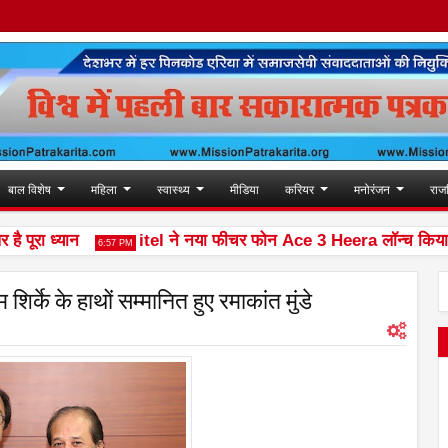
बाल विशेष
महिला
स्वास्थ्य
मीडिया
करियर
मनोरंजन
राज
रा ध्यान
itel ने नया फीचर फोन Ace 3 Heera लॉन्च किया
6:57 PM
10
 शिर्के के हाथों सम्मानित हुए रमाकांत मुंडे