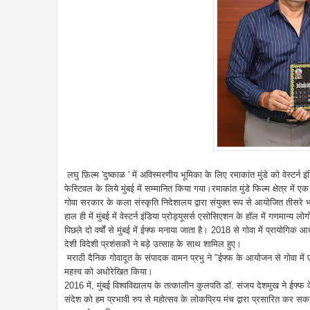
लघु फ़िल्म 'दुष्काळ ' में अविस्मरणीय भूमिका के लिए रमाकांत मुंडे को वेस्टर्न 
फेस्टिवल के लिये मुंबई में सम्मानित किया गया।
रमाकांत मुंडे फिल्म क्षेत्र 
गोवा सरकार के कला संस्कृति निदेशालय द्वारा संयुक्त रूप से आयोजित तीसरे भार
हाल ही में मुंबई में वेस्टर्न इंडिया प्रोड्यूसर्स एसोसिएशन के हॉल में गणमान्य ल
पिछले दो वर्षों से मुंबई में ईफ्फ मनाया जाता है। 2018 से गोवा में प्रायोग
देशी विदेशी प्रशंसकों ने बड़े उत्साह के साथ शामिल हुए।
मराठी दैनिक गोवादूत के संपादक वामन प्रभु ने "ईफ्फ के आयोजन से गोवा में 
महत्त्व को अधोरेखित किया।
2016 में, मुंबई विश्वविद्यालय के तत्कालीन कुलपति डॉ. संजय देशमुख ने ईफ्
संदेश को हम प्रभावी रुप से महोत्सव के लोकप्रिय मंच द्वारा प्रसारित कर सकते