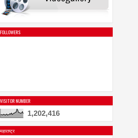
 शक्ति अभियान" का आयोजन
मिशन पत्रकारिता के "सक्षम भविष्य
अभियान" को मिला जनसमर्थन
FOLLOWERS
VISITOR NUMBER
1,202,416
महाराष्ट्र