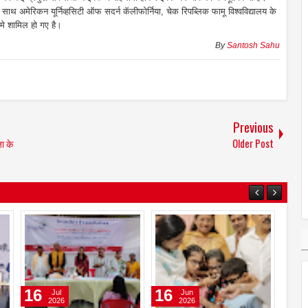
थ अमेरिकन यूर्निव्हसिटी ऑफ सदर्न कॅलीफोर्निया, चेक रिपब्लिक फामू विश्वविद्यालय के
मे शामिल हो गए है।
By
Santosh Sahu
Previous
ा के
Older Post
01
31
16
Aug
Jul
2026
2026