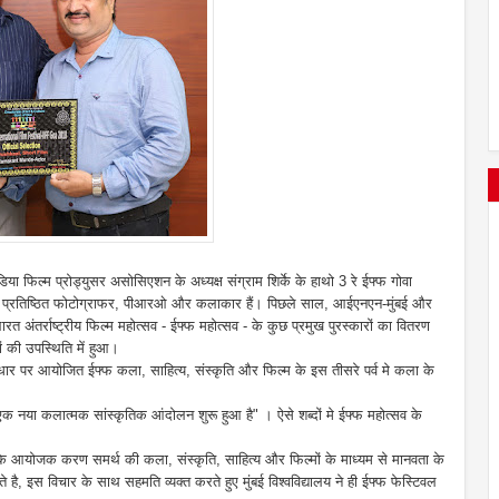
इंडिया फिल्म प्रोड्युसर असोसिएशन के अध्यक्ष संग्राम शिर्के के हाथो 3 रे ईफ्फ गोवा
में एक प्रतिष्ठित फोटोग्राफर, पीआरओ और कलाकार हैं। पिछले साल, आईएनएन-मुंबई और
त अंतर्राष्ट्रीय फिल्म महोत्सव - ईफ्फ महोत्सव - के कुछ प्रमुख पुरस्कारों का वितरण
ोगों की उपस्थिति में हुआ।
िक आधार पर आयोजित ईफ्फ कला, साहित्य, संस्कृति और फिल्म के इस तीसरे पर्व मे कला के
एक नया कलात्मक सांस्कृतिक आंदोलन शुरू हुआ है" । ऐसे शब्दों मे ईफ्फ महोत्सव के
फ के आयोजक करण समर्थ की कला, संस्कृति, साहित्य और फिल्मों के माध्यम से मानवता के
 है, इस विचार के साथ सहमति व्यक्त करते हुए मुंबई विश्वविद्यालय ने ही ईफ्फ फेस्टिवल