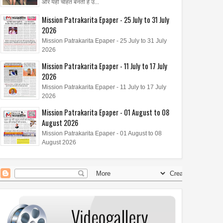
और यही चाहत बनती है उ...
Mission Patrakarita Epaper - 25 July to 31 July
2026
Mission Patrakarita Epaper - 25 July to 31 July
2026
Mission Patrakarita Epaper - 11 July to 17 July
2026
Mission Patrakarita Epaper - 11 July to 17 July
2026
Mission Patrakarita Epaper - 01 August to 08
August 2026
Mission Patrakarita Epaper - 01 August to 08
August 2026
16
Jul
Jun
2026
2026