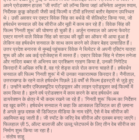
अपने प्रोडक्शन हाउस "जी स्पॉट" को लॉन्च किया जहां अभिनेता अनुपम श्याम,
निर्देशक कुकू कोहली जैसी कई फिल्मी व टीवी हस्तियां बतौर मेहमान उपस्थित
थे। उसी अवसर पर एक्टर विवेक सिंह का बर्थडे भी सेलिब्रेट किया गया, जो
हर्षवर्धन सनवाल की वेब सीरीज और मूवी में काम कर रहे हैं। विवेक सिंह की
फिल्म 'गिनती शुरू' की घोषणा हो चुकी है। अर्जुन रामपाल को अपना फेवरेट
एक्टर मानने वाले विवेक सिंह को साउथ की मूवी का ऑफर भी आया हुआ है
लेकिन वह हर्षवर्धन सनवाल के साथ काम करने को लेकर बेहद उत्साहित हैं।
उत्तर प्रदेश बनारस से मुम्बई पहुंचकर विवेक ने थियेटर से अपनी एक्टिंग यात्रा
शुरू की और अब कई प्रोजेक्ट्स में व्यस्त हैं। एक्टर विवेक सिंह ने रोशन तनेजा
और नादिरा बब्बर से अभिनय का प्रशिक्षण ग्रहण किया है, उनकी निगेटिव
किरदारों में अधिक रुचि है, वह ग्रे शेड्स वाले रोल करना चाहते हैं। हर्षवर्धन
सनवाल की फिल्म 'गिनती शुरू' में भी उनका नकारात्मक किरदार है। नैनीताल,
उत्तराखण्ड के रहने वाले हर्षवर्धन पिछले 18 वर्षों से फिल्म इंडस्ट्री से जुड़े हुए
हैं। उन्होंने बतौर एक्ज़िक्यूटिव प्रोड्यूसर और लाइन प्रोड्यूसर कई फिल्मों में
काम किया है। इतने वर्ष प्रोडक्शन में काम करने के बाद हर्षवर्धन अब
डायरेक्शन के क्षेत्र में भी कदम रखने जा रहे हैं। 'गिनती शुरू' फिल्म का निर्देशन
वह खुद करेंगे। हर्षवर्धन सनवाल ने कहा कि आजकल डिजिटल का ही ज़माना
है अगले कुछ दशक भी डिजिटल मीडिया के नाम रहेंगे, ऐसे में वेब सीरीज की
अहमियत बढ़ जाती है। जी स्पॉट के जरिए वेब सीरीज और एलबम बनाए जाएंगे।
फिलहाल ज़ी 5, ऑल्ट बालाजी और उल्लू प्लेटफार्म के लिए तीन वेब सीरीज का
निर्माण शुरू किया जा रहा है।
- संतोष साहू