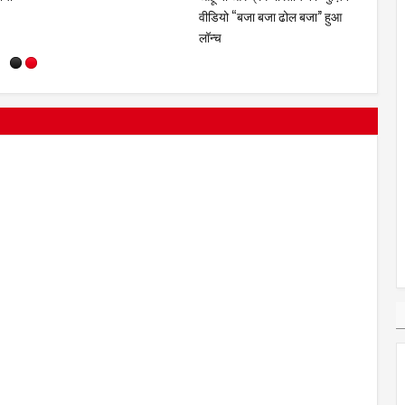
निर्देशन
धूम