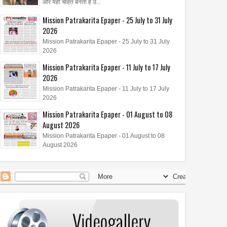
और यही चाहत बनती है उ...
वीडियो “बजा बजा ढोल बजा” हुआ
Mission Patrakarita Epaper - 25 July to 31 July
लॉन्च
2026
Mission Patrakarita Epaper - 25 July to 31 July
2026
Mission Patrakarita Epaper - 11 July to 17 July
2026
Mission Patrakarita Epaper - 11 July to 17 July
2026
Mission Patrakarita Epaper - 01 August to 08
August 2026
Mission Patrakarita Epaper - 01 August to 08
August 2026