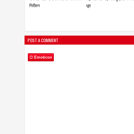
POST A COMMENT
Emoticon