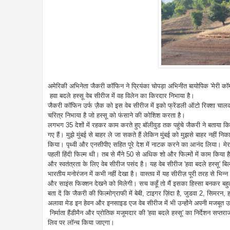
अमेरिकी अभिनेता जैकरी कॉफिन ने प्रियंका चोपड़ा अभिनीत बायोपिक 'मेरी कॉम' मे
हवा बदले हस्सू वेब सीरीज में वह विलेन का किरदार निभाया है।
जैकरी कॉफिन उर्फ ज़ैक को इस वेब सीरीज में इको फ्रेंडली ऑटो रिक्शा चा
चरित्र निभाया है जो हस्सू को फंसाने की कोशिश करता है।
लगभग 35 देशों में रहकर काम करते हुए बॉलीवुड तक पहुंचे जैकरी ने बताया कि 
गए हैं। मुझे मुंबई से बाहर ले जा सकते हैं लेकिन मुंबई को मुझसे बाहर नह
किया। पृथ्वी और एनसीपीए सहित पूरे देश में नाटक करने का आनंद लिया। मेरा 
पहली हिंदी फिल्म थी। तब से मैंने 50 से अधिक शो और फिल्मों में काम किया है
और स्वतंत्रता के लिए वेब सीरीज पसंद है। यह वेब सीरीज 'हवा बदले हस्सू' बिल्
भारतीय मनोरंजन में कभी नहीं देखा है। वास्तव में यह सीरीज़ पूरी तरह से भिन्न
और साइंस फिक्शन देखने को मिलेगी। सच कहूँ तो मैं इसका हिस्सा बनकर बहुत ख
बता दें कि जैकरी की फिल्मोग्राफी में बेबी, टाइगर ज़िंदा है, जुडवा 2, सि
अलावा मेड इन हेवन और इनसाइड एज वेब सीरीज में भी उन्होंने अपनी मजबूत 
निर्माता हैंडीमैन और प्रोतिक मजूमदार की 'हवा बदले हस्सू' का निर्देशन सप
लिव पर लॉन्च किया जाएगा।