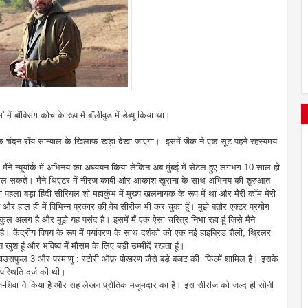
ं बॉक्सिंग कोच के रूप में बॉलीवुड में डेब्यू किया था।
लक चंदन रॉय सान्याल के खिलाफ खड़ा देखा जाएगा। इसमें जैक ने एक सूट पहने रहस्यमय
मैंने न्यूयॉर्क में अभिनय का अध्ययन किया लेकिन अब मुंबई में सेटल हुए लगभग 10 साल हो
ीं निकाल सकते। मैंने थिएटर में नीरज काबी और आकाश खुराना के साथ अभिनय की शुरुआत
पहला बड़ा हिंदी सीरियल शो महाकुंभ में मुख्य खलनायक के रूप में था और मैरी कॉम मेरी
 और हाल ही में विभिन्न प्रकार की वेब सीरीज भी कर चुका हूँ। मुझे बतौर एक्टर प्रयोग
कुल अलग है और मुझे यह पसंद है। इसमें मैं एक ऐसा चरित्र निभा रहा हूं जिसे मैंने
 है। केंद्रीय विषय के रूप में पर्यावरण के साथ दर्शकों को एक नई हाइब्रिड शैली, थ्रिलर
ुश हूं और भविष्य में मौसम के लिए बड़ी उम्मीदें रखता हूं।
मरन, हाउसफुल 3 और परमाणु : स्टोरी ऑफ़ पोखरण जैसे बड़े बजट की फिल्में शामिल है। इसके
उपस्थिति दर्ज की थी।
्तराज-शिवा ने किया है और सह लेखन प्रोतिक मजूमदार का है। इस सीरीज को जल्द ही सोनी