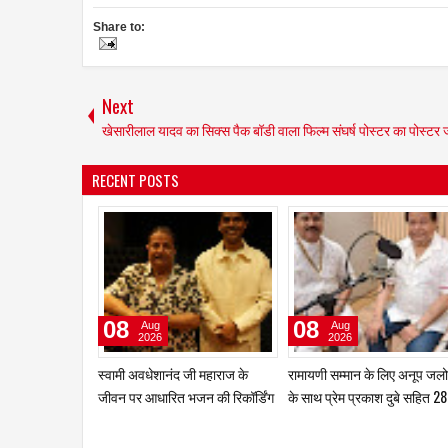
Share to:
Next
खेसारीलाल यादव का सिक्स पैक बॉडी वाला फिल्म संघर्ष पोस्टर का पोस्टर 
RECENT POSTS
06
06
Aug
Aug
2026
2026
itel ने नया फीचर फोन Ace 3 Heera
boAt और Spotify Premium ने
लॉन्च किया
बेहतर म्यूज़िक अनुभव देने के लिए
साझेदारी