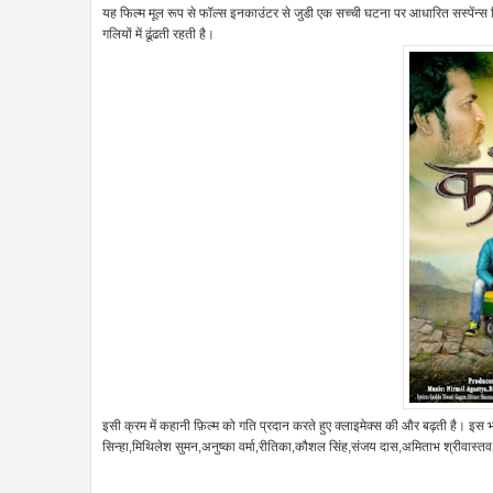
यह फिल्म मूल रूप से फॉल्स इनकाउंटर से जुडी एक सच्ची घटना पर आधारित सस्पेंन
गलियों में ढूंढती रहती है।
इसी क्रम में कहानी फ़िल्म को गति प्रदान करते हुए क्लाइमेक्स की और बढ़ती है। इस भ
सिन्हा,मिथिलेश सुमन,अनुष्का वर्मा,रीतिका,कौशल सिंह,संजय दास,अमिताभ श्रीवास्त