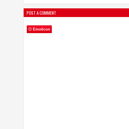
POST A COMMENT
Emoticon