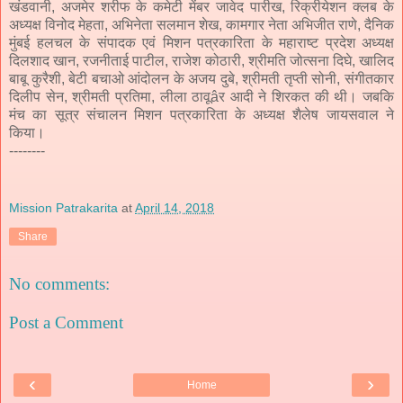
खंडवानी, अजमेर शरीफ के कमेटी मेंबर जावेद पारीख, रिक्रीयेशन क्लब के
अध्यक्ष विनोद मेहता, अभिनेता सलमान शेख, कामगार नेता अभिजीत राणे, दैनिक
मुंबई हलचल के संपादक एवं मिशन पत्रकारिता के महाराष्ट प्रदेश अध्यक्ष
दिलशाद खान, रजनीताई पाटील, राजेश कोठारी, श्रीमति जोत्सना दिघे, खालिद
बाबू कुरैशी, बेटी बचाओ आंदोलन के अजय दुबे, श्रीमती तृप्ती सोनी, संगीतकार
दिलीप सेन, श्रीमती प्रतिमा, लीला ठावूâर आदी ने शिरकत की थी। जबकि
मंच का सूत्र संचालन मिशन पत्रकारिता के अध्यक्ष शैलेष जायसवाल ने
किया।
--------
Mission Patrakarita
at
April 14, 2018
Share
No comments:
Post a Comment
‹
›
Home