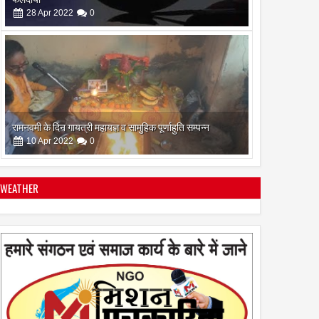
10
Apr
2022
0
सिद्ध कुंजिका स्तोत्र का पाठ ऐसे करें
12
Apr
2024
0
WEATHER
स्त्रियां गुरु क्यों नही बन सकती
28
Apr
2022
0