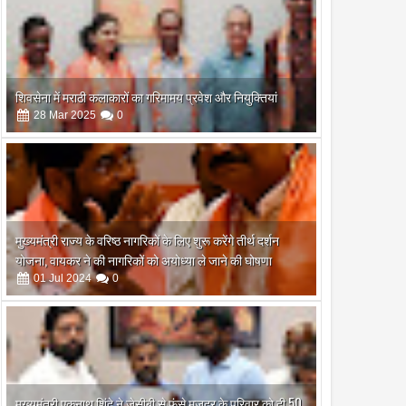
शिवसेना में मराठी कलाकारों का गरिमामय प्रवेश और नियुक्तियां
28
Mar
2025
0
मुख्यमंत्री राज्य के वरिष्ठ नागरिकों के लिए शुरू करेंगे तीर्थ दर्शन
योजना, वायकर ने की नागरिकों को अयोध्या ले जाने की घोषणा
01
Jul
2024
0
मुख्यमंत्री एकनाथ शिंदे ने जेसीबी से फंसे मजदूर के परिवार को दी 50