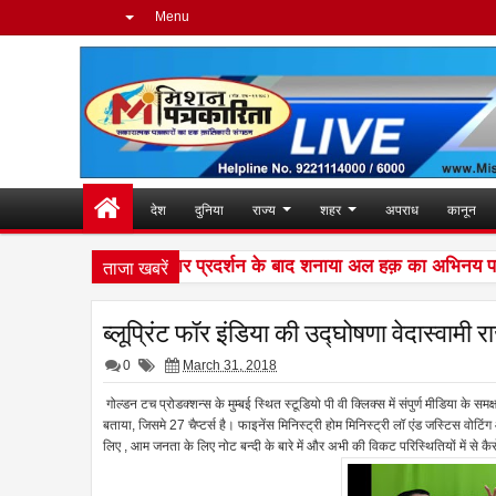
Menu
देश
दुनिया
राज्य
शहर
अपराध
कानून
ताजा खबरें
िंग की दुनिया में शानदार प्रदर्शन के बाद शनाया अल हक़ का अभिनय पर है पू
ब्लूप्रिंट फॉर इंडिया की उद्घोषणा वेदास्वामी 
0
March 31, 2018
गोल्डन टच प्रोडक्शन्स के मुम्बई स्थित स्टूडियो पी वी क्लिक्स में संपुर्ण मीडिया के सम
बताया, जिसमे 27 चैप्टर्स है। फाइनेंस मिनिस्ट्री होम मिनिस्ट्री लॉ एंड जस्टिस वोटिं
लिए , आम जनता के लिए नोट बन्दी के बारे में और अभी की विकट परिस्थितियों में से कैस