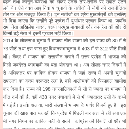
बढ़ने तथा कानून-व्यवस्था को लेकर उनके तौर-तरीके पर सवाल उठने
लगे थे। ऐसे वक्त आए निकाय चुनावों के नतीजों ने योगी को राजनीतिक
तौर पर और मजबूत किया है। इन नतीजों का श्रेय मुख्यमंत्री को इसलिए
भी दिया जाएगा कि उन्होंने पूरे प्रदेश में धुआंधार प्रचार किया था, जबकि
सपा नेता अखिलेश यादव, बसपा प्रमुख मायावती और कांग्रेस की ओर से
किसी बड़े नेता ने इसमें प्रचार नहीं किया।
2014 के लोकसभा चुनाव में भाजपा नीत राजग को इस राज्य की 80 में से
73 सीटें तथा इस साल हुए विधानसभाचुनाव में 403 में से 312 सीटें मिली
थीं। केंद्र में भाजपा को सत्तासीन कराने में उत्तर प्रदेश में भाजपा को
मिली जबर्दस्त कामयाबी का बड़ा योगदान था। अब सोलह नगर निगमों में
से अधिकतर पर काबिज होकर भाजपा ने जहां राज्य में अपनी चुनावी
सफलता का क्रम बरकरार रखा है, वहीं आलोचकों को फिलहाल खामोश
कर दिया है। राज्य की 198 नगरपालिकाओं में सौ से ज्यादा पर भाजपा ने
जीत दर्ज की है, वहीं 438 नगर पंचायतों में से भी ज्यादातर उसी के कब्जे
में गई हैं। इसके अलावा, भारी संख्या में भाजपा के पार्षद विजयी हुए हैं। इस
चुनाव की खास बात यह रही कि प्रदेश में पिछली बार सत्ता में रही सपा एक
भी नगर निगम पर काबिज नहीं हो सकी। कांग्रेस की स्थिति तो और भी