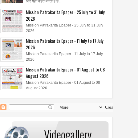
और यही चाहत बनती है उ...
Mission Patrakarita Epaper - 25 July to 31 July
2026
Mission Patrakarita Epaper - 25 July to 31 July
2026
Mission Patrakarita Epaper - 11 July to 17 July
2026
Mission Patrakarita Epaper - 11 July to 17 July
23
12
2026
Jul
Jul
Apr
2026
2026
2024
Mission Patrakarita Epaper - 01 August to 08
क्लब हॉस्पिटैलिटी एंड हॉलिडेज़
ZENO 100 Pro स्मार्टफोन और ZENO
सिद्ध कुंजिका स्तोत्र क
August 2026
 लिमिटेड ने लॉन्च किया 'कंट्री
पावरबैंक हुए लॉन्च
Mission Patrakarita Epaper - 01 August to 08
्टरकार्ड – तुर्की'
August 2026