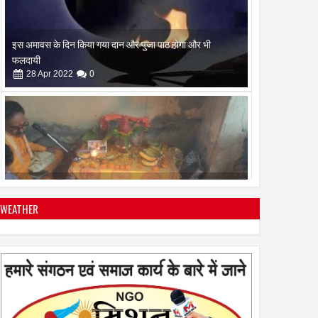
इस अमावस के दिन किया गया दान और पुजा पाठ होगा और भी
फलदायी
28
Apr
2022
0
रामनवमी के दिन गायत्री महायज्ञ व सामुहिक पूर्णाहुति सम्पन्न
10
Apr
2022
0
WEATHER
सिद्ध कुंजिका स्तोत्र का पाठ ऐसे करें
12
Apr
2024
0