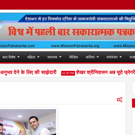
बाल विशेष
महिला
स्वास्थ्य
मीडिया
करियर
मनोरंजन
राज
देने के लिए की साझेदारी
शेखर श्रीनिवासन अब यूरो फ्रेगरेंस इं
10:30 PM