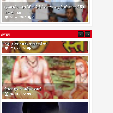
मुख्यमंत्री एकनाथ शिंदे ने जेसीबी से फंसे मजदूर के परिवार को दी 50
लाख की राहत
24
Jun
2024
0
अध्यात्म
स्त्रियां गुरु क्यों नही बन सकती
28
Apr
2022
0