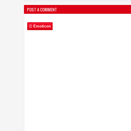
POST A COMMENT
Emoticon