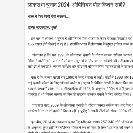
लोकसभा चुनाव 2024: ओपिनियन पोल कितने सही?
भारत में फिर बैठेगी मोदी सरकार....
शैलेश जायसवाल / मुंबई
इस बार भी लोकसभा चुनाव में ओपिनियन पोल भाजपा के फेवर में जाता दिखाई दे रह
155 प्राप्त होते दिखाई दे रहे हैं। हालांकि भारत में लोकसभा में बहुमत हासिल करन
गौरतलब है कि सन 1998 के लोकसभा चुनावों के दौरान जनमत सर्वेक्षण "लगभग सट
"चौंकाने वाली" थीं। अतीत में लोकसभा चुनावों के लिए जनमत सर्वेक्षणों की सटीकत
सही ढंग से कहता है, जनमत सर्वेक्षण और सीट की भविष्यवाणियां "सफलताओं के साथ-
बता दें कि भाजपा पहली बार 1996 में केंद्र में सत्ता में आई। पार्टी ने 1998 
कई चुनावी पंडितों के लिए "चौंकाने वाले" थे। चुनाव के विभिन्न चरणों के दौरान किए गए
तरह से कमतर" आंका गया। सीएसडीएस की रिपोर्ट के अनुसार, 2004 में सभी जनमत सर्वेक
कांग्रेस ही थी जिसने भाजपा को फिर से राष्ट्रीय सरकार बनाने के लिए प्रेरित किया।
पांच साल बाद, 2009 के लोकसभा चुनावों के दौरान जनमत सर्वेक्षण एक बार फिर कां
कांग्रेस के उभार को देखने में विफल रहीं"। यूपीए ने अपनी सीटों की संख्या 2004 क
इस बीच, 2014 के लोकसभा चुनाव में एनडीए को लगभग 257-340 सीटें जीतने का अ
के अनुसार, कुछ ओपिनियन/एग्जिट पोल्स ने तब कांग्रेस के लिए "अब तक की सबसे कम