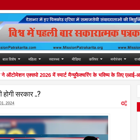
बाल विशेष
महिला
स्वास्थ्य
मीडिया
करियर
मनोरंजन
राज
ोमेशन एक्सपो 2026 में स्मार्ट मैन्युफैक्चरिंग के भविष्य के लिए एआई-आधारित
होगी सरकार ..?
01, 2024