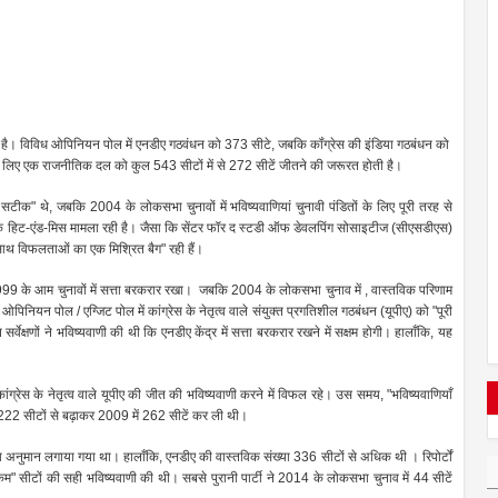
ा है। विविध ओपिनियन पोल में एनडीए गठवंधन को 373 सीटे, जबकि कॉंग्रेस की इंडिया गठबंधन को
े के लिए एक राजनीतिक दल को कुल 543 सीटों में से 272 सीटें जीतने की जरूरत होती है।
ीक" थे, जबकि 2004 के लोकसभा चुनावों में भविष्यवाणियां चुनावी पंडितों के लिए पूरी तरह से
ा एक हिट-एंड-मिस मामला रही है। जैसा कि सेंटर फॉर द स्टडी ऑफ डेवलपिंग सोसाइटीज (सीएसडीएस)
साथ विफलताओं का एक मिश्रित बैग" रही हैं।
और 1999 के आम चुनावों में सत्ता बरकरार रखा। जबकि 2004 के लोकसभा चुनाव में , वास्तविक परिणाम
 ओपिनियन पोल / एग्जिट पोल में कांग्रेस के नेतृत्व वाले संयुक्त प्रगतिशील गठबंधन (यूपीए) को "पूरी
्षणों ने भविष्यवाणी की थी कि एनडीए केंद्र में सत्ता बरकरार रखने में सक्षम होगी। हालाँकि, यह
ग्रेस के नेतृत्व वाले यूपीए की जीत की भविष्यवाणी करने में विफल रहे। उस समय, "भविष्यवाणियाँ
ी 222 सीटों से बढ़ाकर 2009 में 262 सीटें कर ली थी।
नुमान लगाया गया था। हालाँकि, एनडीए की वास्तविक संख्या 336 सीटों से अधिक थी । रिपोर्टों
" सीटों की सही भविष्यवाणी की थी। सबसे पुरानी पार्टी ने 2014 के लोकसभा चुनाव में 44 सीटें