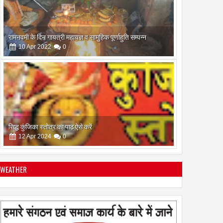
रामनवमी के दिन गायत्री महायज्ञ व सामुहिक पूर्णाहुति सम्पन्न
10
Apr
2022
0
सिद्ध कुंजिका स्तोत्र का पाठ ऐसे करें
12
Apr
2024
0
WEATHER
स्त्रियां गुरु क्यों नही बन सकती