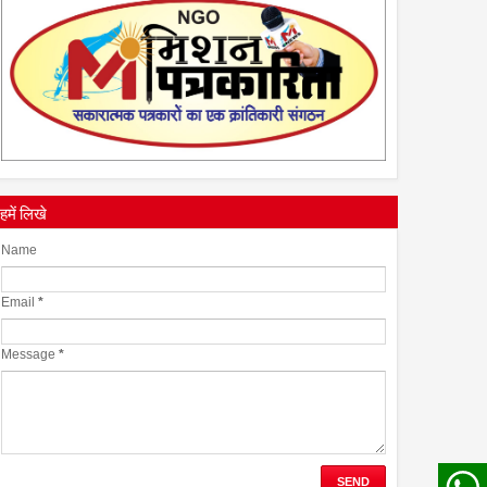
28
Apr
2022
0
हमें लिखे
Name
Email
*
Message
*