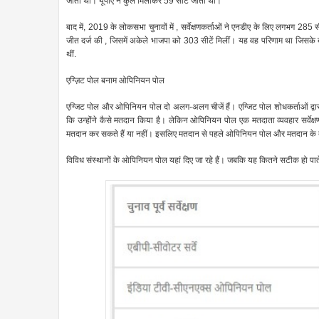
जीती थीं। यूपीए ने कुल मिलाकर 59 सीटें जीती थीं।
बाद में, 2019 के लोकसभा चुनावों में , सर्वेक्षणकर्ताओं ने एनडीए के लिए लगभग 285
जीत दर्ज की , जिसमें अकेले भाजपा को 303 सीटें मिलीं। यह वह परिणाम था जिसके बार
थीं.
एग्ज़िट पोल बनाम ओपिनियन पोल
एग्जिट पोल और ओपिनियन पोल दो अलग-अलग चीजें हैं। एग्जिट पोल शोधकर्ताओं द्वारा 
कि उन्होंने कैसे मतदान किया है। लेकिन ओपिनियन पोल एक मतदाता व्यवहार सर्वेक्षण
मतदान कर सकते हैं या नहीं। इसलिए मतदान से पहले ओपिनियन पोल और मतदान के बाद
विविध संस्थानों के ओपिनियन पोल यहां दिए जा रहे हैं। जबकि यह कितने सटीक हो पात