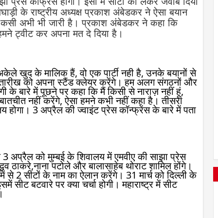
ाझा प्रेस कांफ्रेंस होगी। इसी में सीटों को लेकर जवाब दिया
़ी के राष्ट्रीय अध्यक्ष प्रकाश अंबेडकर ने ऐसा बयान
सा-कसी अभी भी जारी है। प्रकाश अंबेडकर ने कहा कि
हमने ट्वीट कर अपना मत दे दिया है।
ले खुद के मालिक हैं, वो एक पार्टी नही है, उनके बयानों से
 तारीख को अपना स्टैंड क्लेयर करेंगे। हम अलग संगठनों और
के बारे में पूछने पर कहा कि मैं किसी से नाराज़ नहीं हूं,
 बातचीत नहीं करेंगे, ऐसा हमने कभी नहीं कहा है। तीसरा
य होगा। 3 अप्रैल की ज्वाइंट प्रेस कॉन्फ्रेंस के बारे में पता
 अप्रैल को मुम्बई के शिवालय में एमवीए की साझा प्रेस
,उद्धव ठाकरे,नाना पटोले और बालासाहेब थोराट शामिल होंगे।
 में से 2 सीटों के नाम का ऐलान करेंगे। 31 मार्च को दिल्ली के
ें सीट बटवारे पर क्या चर्चा होगी। महाराष्ट्र में सीट
।