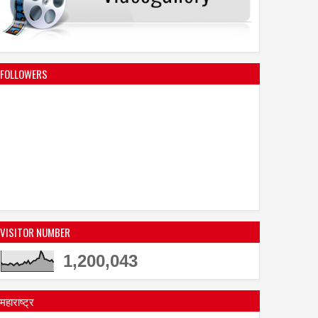
FOLLOWERS
VISITOR NUMBER
1,200,043
महाराष्ट्र
02
Jun
Apr