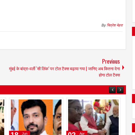
By
चित्रेश मेहरा
Previous
मुंबई के बांद्रा-वर्ली ‘सी लिंक’ पर टोल टैक्स बढ़ाया गया | जानिए अब कितना देना
होगा टोल टैक्स
23
21
18
May
May