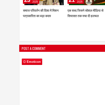
2024
2024
सरकारी विमान का इस्तेमाल चुनाव के
दो अप्रैल को उत्तराखंड से PM भरें
दौरान कौन कर सकता है ? जानिए
चुनावी हुंकार; इन राज्य में भी करेंगे
इसके नियम
जनसभा
POST A COMMENT
Emoticon