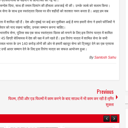
io प्रोफेशनल्स के सहयोग से आयोजित की गई थी।
ा सन्देश दिया, साथ ही तमाम दिव्यांग की हौसला अफजाई भी की। उनके जज़्बे को सलाम किया।
 भारतीय सेना के साथ इस स्वतंत्रता दिवस पर वीर शहीदों को शतशत नमन करता है। आइए हम सब
्रता में शामिल रही हैं। देश और मुम्बई पर कई बार मुसीबत आई है मगर हमारी सेना ने हमारे फौजियों ने
परिवार को याद रखना चाहिए, उनका सम्मान करना चाहिए।
 भारतीय सेना, पुलिस सब एक साथ स्वतंत्रता दिवस को मनाने के लिए इस तिरंगा यात्रा में शामिल
डिग्री सेल्सियस में देश की रक्षा में लगे रहते हैं। इस तिरंगा यात्रा में शामिल सेना के सभी
 दरअसल भारत के उन 140 करोड़ लोगों की ओर से हमारी बहादुर सेना को ट्रिब्यूट देने का एक प्रयास
 उन्हें आदर सम्मान देने के लिए इस तिरंगा यात्रा का सफल आयोजन हुआ।
By
Santosh Sahu
Previous
फिल्म, टीवी और एड फिल्मों में काम करने के बाद साउथ में भी काम कर रही है तृप्ति
शुक्ला