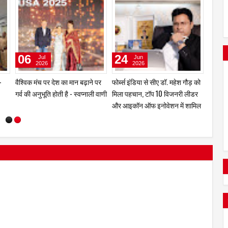
06
24
23
Jul
Jun
2026
2026
-
वैश्विक मंच पर देश का मान बढ़ाने पर
फोर्ब्स इंडिया से सीए डॉ. महेश गौड़ को
बेघर, ब
गर्व की अनुभूति होती है - स्वप्नाली वाणी
मिला पहचान, टॉप 10 विजनरी लीडर
पड़े वृद
और आइकॉन ऑफ इनोवेशन में शामिल
वृद्धाश्र