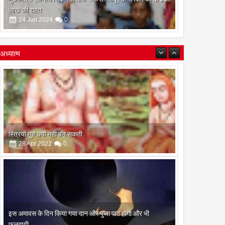
लाख की राहत
24
Jun
2024
0
अध्यात्म
स्त्रियां गुरु क्यों नही बन सकती
28
Apr
2022
0
इस अमावस के दिन किया गया दान और पुजा पाठ होगा और भी
फलदायी