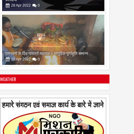
28
Apr
2022
0
रामनवमी के दिन गायत्री महायज्ञ व सामुहिक पूर्णाहुति सम्पन्न
10
Apr
2022
0
WEATHER
सिद्ध कुंजिका स्तोत्र का पाठ ऐसे करें
12
Apr
2024
0