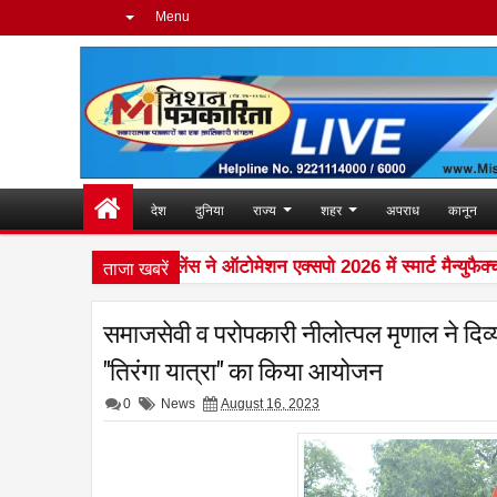
Menu
देश
दुनिया
राज्य
शहर
अपराध
कानून
ताजा खबरें
ताइवान एक्सीलेंस ने ऑटोमेशन एक्सपो 2026 में स्मार्ट मैन्युफैक्चरि
2:03 PM
समाजसेवी व परोपकारी नीलोत्पल मृणाल ने दिव्य
"तिरंगा यात्रा" का किया आयोजन
0
News
August 16, 2023