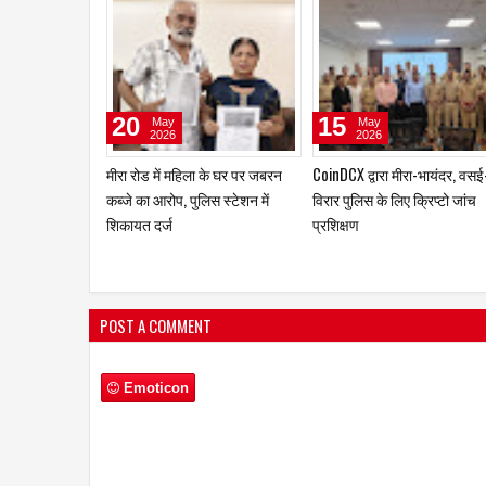
20
15
May
May
2026
2026
मीरा रोड में महिला के घर पर जबरन
CoinDCX द्वारा मीरा-भायंदर, वसई
कब्जे का आरोप, पुलिस स्टेशन में
विरार पुलिस के लिए क्रिप्टो जांच
शिकायत दर्ज
प्रशिक्षण
POST A COMMENT
Emoticon