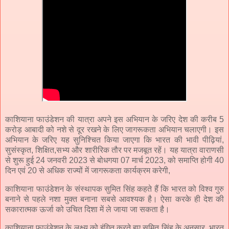
काशियाना फाउंडेशन की यात्रा अपने इस अभियान के जरिए देश की करीब 5
करोड़ आबादी को नशे से दूर रखने के लिए जागरूकता अभियान चलाएगी। इस
अभियान के जरिए यह सुनिश्चित किया जाएगा कि भारत की भावी पीढ़ियां,
सुसंस्कृत, शिक्षित,सभ्य और शारीरिक तौर पर मजबूत रहें। यह यात्रा वाराणसी
से शुरू हुई 24 जनवरी 2023 से बोधगया 07 मार्च 2023, को समाप्ति होगी 40
दिन एवं 20 से अधिक राज्यों में जागरूकता कार्यक्रम करेगी,
काशियाना फाउंडेशन के संस्थापक सुमित सिंह कहते हैं कि भारत को विश्व गुरु
बनाने से पहले नशा मुक्त बनाना सबसे आवश्यक है। ऐसा करके ही देश की
सकारात्मक ऊर्जा को उचित दिशा में ले जाया जा सकता है।
काशियाना फाउंडेशन के लक्ष्य को इंगित करते हुए सुमित सिंह के अनुसार, भारत