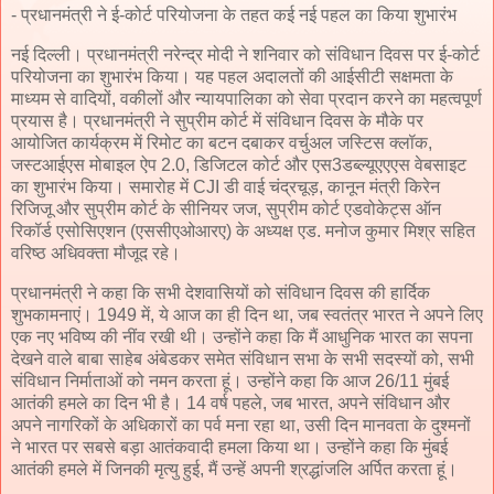
- प्रधानमंत्री ने ई-कोर्ट परियोजना के तहत कई नई पहल का किया शुभारंभ
नई दिल्ली। प्रधानमंत्री नरेन्द्र मोदी ने शनिवार को संविधान दिवस पर ई-कोर्ट
परियोजना का शुभारंभ किया। यह पहल अदालतों की आईसीटी सक्षमता के
माध्यम से वादियों, वकीलों और न्यायपालिका को सेवा प्रदान करने का महत्वपूर्ण
प्रयास है। प्रधानमंत्री ने सुप्रीम कोर्ट में संविधान दिवस के मौके पर
आयोजित कार्यक्रम में रिमोट का बटन दबाकर वर्चुअल जस्टिस क्लॉक,
जस्टआईएस मोबाइल ऐप 2.0, डिजिटल कोर्ट और एस3डब्ल्यूएएएस वेबसाइट
का शुभारंभ किया। समारोह में CJI डी वाई चंद्रचूड़, कानून मंत्री किरेन
रिजिजू और सुप्रीम कोर्ट के सीनियर जज, सुप्रीम कोर्ट एडवोकेट्स ऑन
रिकॉर्ड एसोसिएशन (एससीएओआरए) के अध्यक्ष एड. मनोज कुमार मिश्र सहित
वरिष्ठ अधिवक्ता मौजूद रहे।
प्रधानमंत्री ने कहा कि सभी देशवासियों को संविधान दिवस की हार्दिक
शुभकामनाएं। 1949 में, ये आज का ही दिन था, जब स्वतंत्र भारत ने अपने लिए
एक नए भविष्य की नींव रखी थी। उन्होंने कहा कि मैं आधुनिक भारत का सपना
देखने वाले बाबा साहेब अंबेडकर समेत संविधान सभा के सभी सदस्यों को, सभी
संविधान निर्माताओं को नमन करता हूं। उन्होंने कहा कि आज 26/11 मुंबई
आतंकी हमले का दिन भी है। 14 वर्ष पहले, जब भारत, अपने संविधान और
अपने नागरिकों के अधिकारों का पर्व मना रहा था, उसी दिन मानवता के दुश्मनों
ने भारत पर सबसे बड़ा आतंकवादी हमला किया था। उन्होंने कहा कि मुंबई
आतंकी हमले में जिनकी मृत्यु हुई, मैं उन्हें अपनी श्रद्धांजलि अर्पित करता हूं।