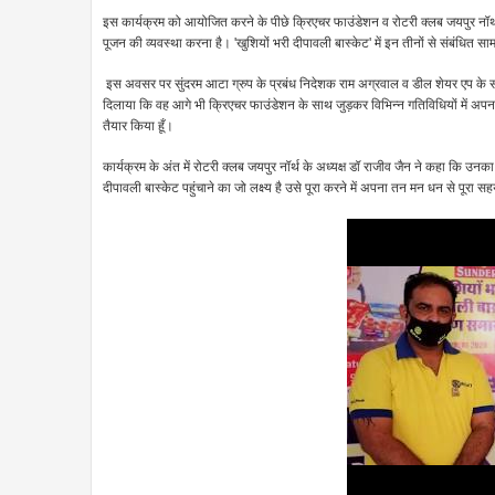
इस कार्यक्रम को आयोजित करने के पीछे क्रिएचर फाउंडेशन व रोटरी क्लब जयपुर नॉर्थ 
पूजन की व्यवस्था करना है। 'खुशियों भरी दीपावली बास्केट' में इन तीनों से संबंधित स
इस अवसर पर सुंदरम आटा ग्रुप के प्रबंध निदेशक राम अग्रवाल व डील शेयर एप के सोर्ज
दिलाया कि वह आगे भी क्रिएचर फाउंडेशन के साथ जुड़कर विभिन्न गतिविधियों में अपना सह
तैयार किया हूँ।
कार्यक्रम के अंत में रोटरी क्लब जयपुर नॉर्थ के अध्यक्ष डॉ राजीव जैन ने कहा कि उनक
दीपावली बास्केट पहुंचाने का जो लक्ष्य है उसे पूरा करने में अपना तन मन धन से पूरा सह