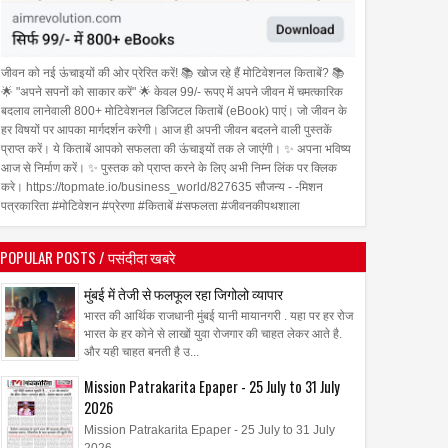
जीवन को नई ऊंचाइयों की ओर प्रेरित करें! 📚 खोज रहे हैं मोटिवेशनल किताबें? 📚
🌟 "अपने सपनों को साकार करें" 🌟 केवल 99/- रूपए में अपने जीवन में चमत्कारिक
बदलाव लानेवाली 800+ मोटिवेशनल डिजिटल किताबें (eBook) पाएं। जो जीवन के
हर विषयों पर आपका मार्गदर्शन करेगी। आज ही अपनी जीवन बदलने वाली पुस्तकें
प्राप्त करें। ये किताबें आपको सफलता की ऊंचाइयों तक ले जाएंगी। ✨ अपना भविष्य
आज से निर्माण करें। ✨ पुस्तक को प्राप्त करने के लिए अभी निम्न लिंक पर क्लिक
करे। https://topmate.io/business_world/827635 सौजन्य - -मिशन
पत्रकारिता #मोटिवेशन #प्रेरणा #किताबें #सफलता #जीवनकीपथशाला
POPULAR POSTS / पसंदीदा खबरे
मुंबई में तेजी से फलफूल रहा जिगोलो व्यापार
भारत की आर्थिक राजधानी मुंबई यानी मायानगरी . यहा पर हर रोज
भारत के हर कोने से लाखों युवा रोजगार की चाहत लेकर आते है.
और यही चाहत बनती है उ...
Mission Patrakarita Epaper - 25 July to 31 July
2026
Mission Patrakarita Epaper - 25 July to 31 July
2026