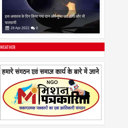
रामनवमी के दिन गायत्री महायज्ञ व सामुहिक पूर्णाहुति सम्पन्न
10
Apr
2022
0
WEATHER
सिद्ध कुंजिका स्तोत्र का पाठ ऐसे करें
12
Apr
2024
0