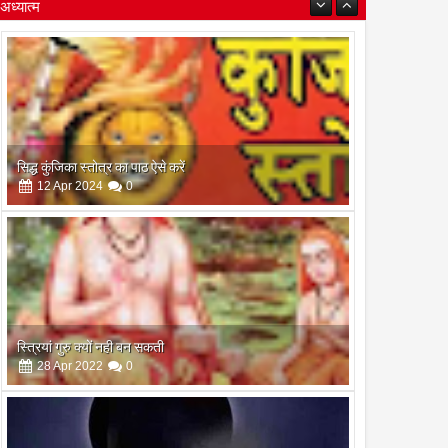
अध्यात्म
स्त्रियां गुरु क्यों नही बन सकती
28
Apr
2022
0
इस अमावस के दिन किया गया दान और पुजा पाठ होगा और भी
फलदायी
28
Apr
2022
0