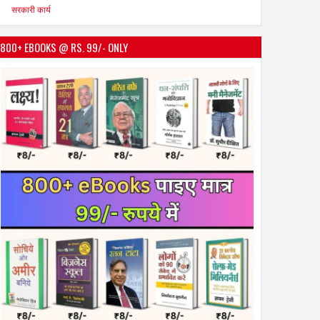
सरकारी कार्य
800+ EBOOKS @ RS. 99/- ONLY