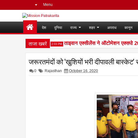
Menu
देश
दुनिया
राज्य
शहर
अपराध
कानून
ताजा खबरें
ा की कमान संभालेंगे
ताइवान एक्सीलेंस ने ऑटोमेशन एक्सपो 2026 में 
2:03 PM
जरूरतमंदों को 'खुशियों भरी दीपावली बास्केट
0
Rajasthan
October 16, 2020