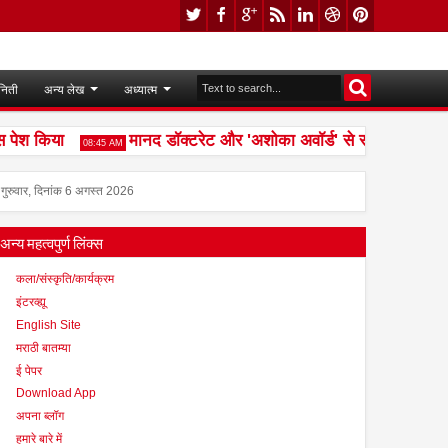
निती
अन्य लेख
अध्यात्म
श किया
मानद डॉक्टरेट और 'अशोका अवॉर्ड' से सम्मानित डॉ. मृणाल
08:45 AM
गुरुवार, दिनांक 6 अगस्त 2026
अन्य महत्वपुर्ण लिंक्स
कला/संस्कृति/कार्यक्रम
इंटरव्ह्यू
English Site
मराठी बातम्या
ई पेपर
Download App
अपना ब्लॉग
हमारे बारे में