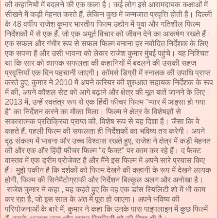
की कहानियों में बदलने की एक कला है। कई लोग इसे आरामदायक कक्षाओं में
सीखने में कड़ी मेहनत करते हैं, लेकिन कुछ में जन्मजात प्रवृत्ति होती है। दिल्ली
के 48 वर्षीय राजेश कुमार भारतीय फिल्म उद्योग में युवा और गतिशील फिल्म
निर्देशकों में से एक हैं, जो एक अमूर्त विचार को जीवन देने का आकर्षण रखते हैं।
एक सफल और गंभीर रूप से सफल फिल्म बनाना हर नवोदित निर्देशक के लिए
एक सपना है और उसी भावना को लेकर राजेश कुमार मुंबई पहुंचे। यह निश्चित
था कि सार को व्यापक सफलता की कहानियों में बदलने की उसकी सहज
प्रवृत्तियाँ एक दिन पहचानी जाएगी। कॉमर्स डिग्री में स्नातक की उपाधि प्राप्त
करते हुए, कुमार ने 2010 में अपने करियर की शुरुआत सहायक निर्देशक के रूप
में की, अपने कौशल सेट को आगे बढ़ाने और क्षेत्र की मूल बातें जानने के लिए।
2013 में, उन्हें स्वतंत्र रूप से एक हिंदी फीचर फिल्म "प्यार में आइसा हो गया
है" का निर्देशन करने का मौका मिला। फिल्म ने क्षेत्र के विशेषज्ञों से
सकारात्मक प्रतिक्रिया प्राप्त की, विशेष रूप से यह दिशा है। जैसा कि वे
कहते हैं, पहली फिल्म की सफलता ही निर्देशकों का भविष्य तय करेगी। अपने
दृढ़ संकल्प में भावना और उच्च विश्वास रखते हुए, राजेश ने क्षेत्र में कड़ी मेहनत
की और एक और हिंदी फीचर फिल्म "द फैक्ट" पर काम कर रहे हैं। द फैक्ट
वास्तव में एक ड्रीम प्रोजेक्ट है और मैंने इस फिल्म में अपने सारे प्रयास किए
हैं। मुझे यकीन है कि दर्शकों को फिल्म देखने की कहानी के रूप में देखने लायक
होगी, फिल्म की सिनेमैटोग्राफी और निर्देशन बिल्कुल अलग और अनोखा है।
राजेश कुमार ने कहा , यह कहते हुए कि वह एक डांस रियलिटी शो में भी काम
कर रहा है, जो इस साल के अंत में पूरा हो जाएगा। अपने भविष्य की
परियोजनाओं के बारे में, कुमार ने कहा कि उनके पास पाइपलाइन में कुछ फिल्में