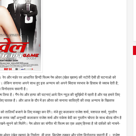
ै। रेप और मर्डर पर आधारित हिन्दी फिल्म गेम ओवर (खेल ख़तम) की स्टोरी ऐसी ही घटनाओ को
 है। लेकिन सनाया अपने साथ हुए इस अन्याय को अपने बिंदास स्वभाव के हिसाब से जवाब देती है;
श विनोदराय सवानी है।
िया है। गैंग-रेप और हत्या की घटनाएं आये दिन न्यूज़ की सुर्ख़ियों में रहती है और यह हमारे लिए
लिए घातक है। और आज के दौर में हर औरत को सनाया सावित्री की तरह अन्याय के खिलाफ
ालियाँ बजाने के लिए मजबूर कर देंगे। मंजे हुए कलाकार राजेश शर्मा, यशपाल शर्मा, गुरलीन
क तरफ जहाँ अनुभवी कलाकार राजेश शर्मा और राकेश बेदी का गुरलीन चोपरा के साथ बोल्ड सीन है
खने-सुनने को मिलेंगे। गेम ओवर का संगीत भी फिल्म का एक अहम् हिस्सा है जो दर्शको को नाचने-
 गेम ओवर (खेल ख़तम) के निर्माता डी.वासु, ब्रिजेश ठक्कर और परेश विनोदराय सवानी हैं । राजेश