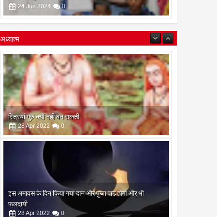
24
Jun
2024
0
अध्यात्म
इस अमावस के दिन किया गया दान और पुजा पाठ होगा और भी
फलदायी
28
Apr
2022
0
रामनवमी के दिन गायत्री महायज्ञ व सामुहिक पूर्णाहुति सम्पन्न
10
Apr
2022
0